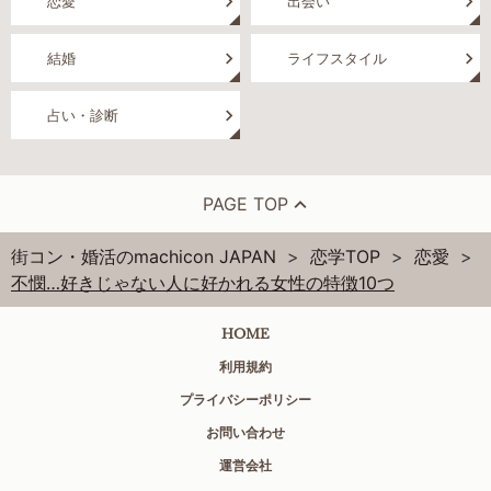
恋愛
出会い
結婚
ライフスタイル
占い・診断
PAGE TOP
街コン・婚活のmachicon JAPAN
恋学TOP
恋愛
不憫…好きじゃない人に好かれる女性の特徴10つ
HOME
利用規約
プライバシーポリシー
お問い合わせ
運営会社