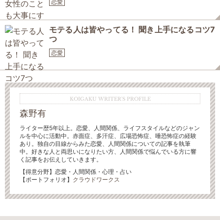
恋愛
モテる人は皆やってる！ 聞き上手になるコツ7
つ
恋愛
KOIGAKU WRITER'S PROFILE
森野有
ライター歴5年以上。恋愛、人間関係、ライフスタイルなどのジャン
ルを中心に活動中。赤面症、多汗症、広場恐怖症、唾恐怖症の経験
あり。独自の目線からみた恋愛、人間関係についての記事を執筆
中。好きな人と両思いになりたい方、人間関係で悩んでいる方に響
く記事をお伝えしていきます。
【得意分野】恋愛・人間関係・心理・占い
【ポートフォリオ】
クラウドワークス