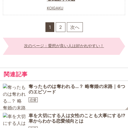
KOIGAKU
1
2
次へ
次のページ：愛想が良い人は好かれやすい！
関連記事
奪ったものは奪われる…？ 略奪婚の末路｜6つ
のエピソード
恋愛
車を大切にする人は女性のことも大事にする⁉️
車からわかる恋愛傾向とは