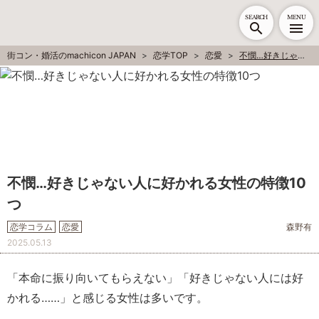
SEARCH
MENU
街コン・婚活のmachicon JAPAN
恋学TOP
恋愛
不憫…好きじゃない人に好かれる女性の特徴10つ
不憫…好きじゃない人に好かれる女性の特徴10
つ
恋学コラム
恋愛
森野有
2025.05.13
「本命に振り向いてもらえない」「好きじゃない人には好
かれる……」と感じる女性は多いです。