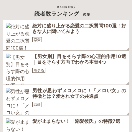
RANKING
読者数ランキング
- 恋愛
絶対に盛り上がる恋愛の二択質問100選！好
きな人に聞いてみよう
恋愛
【男女別】目をそらす際の心理的作用10選
｜目をそらす方向でわかる本音4つ
モテる
男性が思わずメロメロに！「メロい女」の
特徴とは？愛され女子の共通点
恋愛
愛が止まらない！「溺愛彼氏」の特徴7選