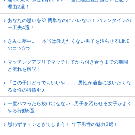
理由2選！
あなたの思いを♡ 簡単なのにバレない！ バレンタインの
一工夫4選！
きみに夢中…！ 本当は教えたくない男子を沼らせるLINE
のコツ5つ
マッチングアプリでマッチしてから付き合うまでの期間
と流れを解説！
「この子はどうでもいいや……」男性が適当に扱いたくな
る女性の特徴4つ
一度ハマったら抜け出せない…男子を沼らせる女子がよく
やる行動5選
思わずキュンときてしまう！ 年下男性の魅力3選！