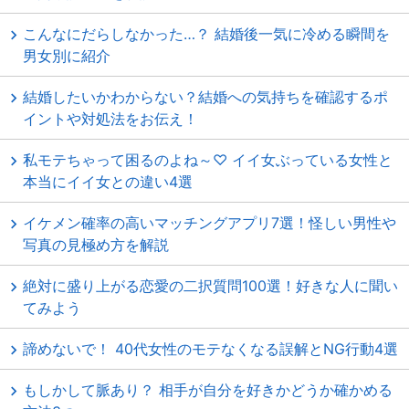
こんなにだらしなかった…？ 結婚後一気に冷める瞬間を
男女別に紹介
結婚したいかわからない？結婚への気持ちを確認するポ
イントや対処法をお伝え！
私モテちゃって困るのよね～♡ イイ女ぶっている女性と
本当にイイ女との違い4選
イケメン確率の高いマッチングアプリ7選！怪しい男性や
写真の見極め方を解説
絶対に盛り上がる恋愛の二択質問100選！好きな人に聞い
てみよう
諦めないで！ 40代女性のモテなくなる誤解とNG行動4選
もしかして脈あり？ 相手が自分を好きかどうか確かめる