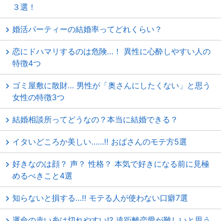
３選！
婚活パーティーの結婚率ってどれくらい？
恋にドハマリするのは危険…！ 異性に心酔しやすい人の
特徴4つ
ゴミ屋敷に散財… 男性が「奥さんにしたくない」と思う
女性の特徴3つ
結婚相談所ってどうなの？本当に結婚できる？
イタいどころか美しい……‼ おばさんのモテ方5選
好きなのは顔？ 声？ 性格？ 本気で好きになる前に見極
めるべきこと4選
知らないと損する…‼ モテる人が使わない口癖7選
運命の赤い糸は切れやすい⁉ 遠距離恋愛が難しいと思う