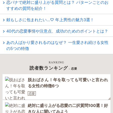
恋バナで絶対に盛り上がる質問とは？ パターンごとのお
すすめの質問を紹介！
頼もしさに包まれたい…♡ 年上男性の魅力3選！
40代の恋愛事情や注意点、成功のためのポイントとは？
あの人ばかり愛されるのはなぜ？ 一生愛され続ける女性
の5つの特徴
RANKING
読者数ランキング
- 恋愛
脱おばさん！年を取っても可愛いと言われ
る女性の特徴6つ
恋愛
絶対に盛り上がる恋愛の二択質問100選！好
きな人に聞いてみよう