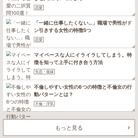
恋愛
「一緒に仕事したくない…」職場で男性がド
ン引きする女性の特徴5つ
恋愛
マイペースな人にイライラしてしまう。特
徴を知って上手に付き合う方法
失恋・復縁
不倫しやすい女性の6つの特徴と不倫女の行
動パターンとは？
不倫・浮気
もっと見る