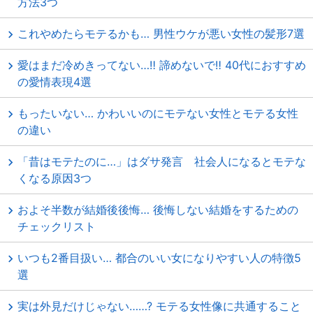
方法3つ
これやめたらモテるかも… 男性ウケが悪い女性の髪形7選
愛はまだ冷めきってない…‼ 諦めないで‼ 40代におすすめ
の愛情表現4選
もったいない… かわいいのにモテない女性とモテる女性
の違い
「昔はモテたのに…」はダサ発言 社会人になるとモテな
くなる原因3つ
およそ半数が結婚後後悔… 後悔しない結婚をするための
チェックリスト
いつも2番目扱い… 都合のいい女になりやすい人の特徴5
選
実は外見だけじゃない……? モテる女性像に共通すること