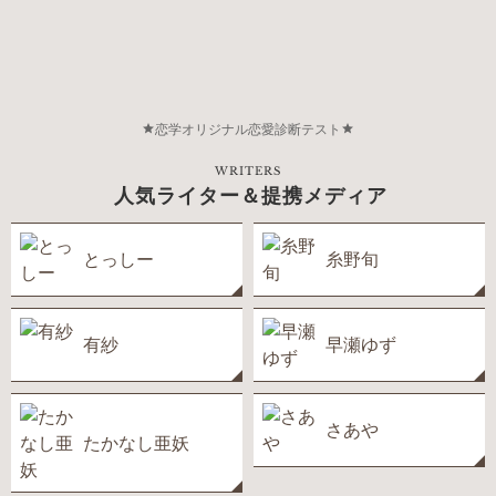
恋学オリジナル恋愛診断テスト
WRITERS
人気ライター＆提携メディア
とっしー
糸野旬
有紗
早瀬ゆず
さあや
たかなし亜妖