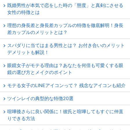
既婚男性が本気で恋をした時の「態度」と真剣にさせる
女性の特徴とは
理想の身長差と身長差カップルの特徴を徹底解明！身長
差カップルのメリットとは？
スパダリに当てはまる男性とは？ お付き合いのメリット
デメリットも解説！
眼鏡女子がモテる理由は？あなたを何倍も可愛くする眼
鏡の選び方とメイクのポイント
モテる女子のLINEアイコンって？ 残念なアイコンも紹介
ツインレイの典型的な特徴20選
喧嘩後さらに良い関係に！彼氏と喧嘩してもすぐに仲直
りできる方法