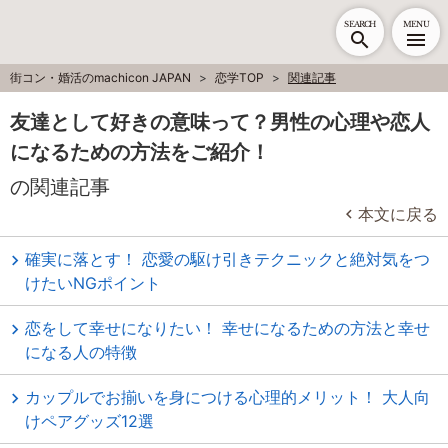
SEARCH
MENU
街コン・婚活のmachicon JAPAN
恋学TOP
関連記事
友達として好きの意味って？男性の心理や恋人
になるための方法をご紹介！
の関連記事
本文に戻る
確実に落とす！ 恋愛の駆け引きテクニックと絶対気をつ
けたいNGポイント
恋をして幸せになりたい！ 幸せになるための方法と幸せ
になる人の特徴
カップルでお揃いを身につける心理的メリット！ 大人向
けペアグッズ12選