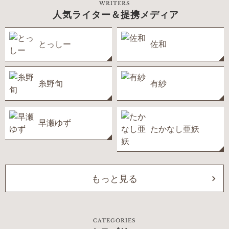
WRITERS
人気ライター＆提携メディア
とっしー
佐和
糸野旬
有紗
早瀬ゆず
たかなし亜妖
もっと見る
CATEGORIES