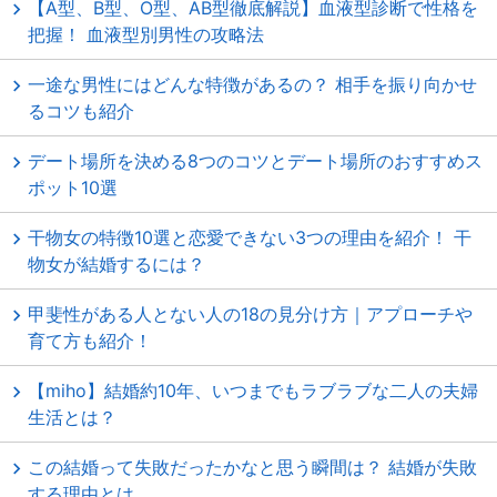
【A型、B型、O型、AB型徹底解説】血液型診断で性格を
把握！ 血液型別男性の攻略法
一途な男性にはどんな特徴があるの？ 相手を振り向かせ
るコツも紹介
デート場所を決める8つのコツとデート場所のおすすめス
ポット10選
干物女の特徴10選と恋愛できない3つの理由を紹介！ 干
物女が結婚するには？
甲斐性がある人とない人の18の見分け方｜アプローチや
育て方も紹介！
【miho】結婚約10年、いつまでもラブラブな二人の夫婦
生活とは？
この結婚って失敗だったかなと思う瞬間は？ 結婚が失敗
する理由とは