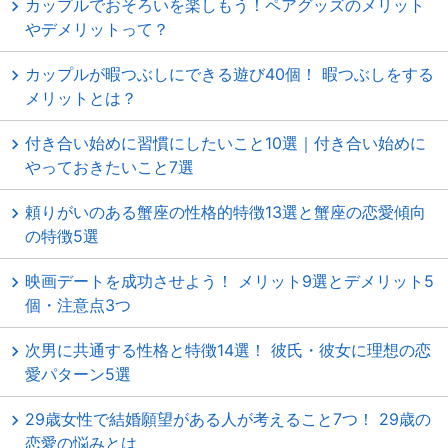
カップルでおそろいを楽しもう！ペアグッズのメリット
やデメリットって？
カップルが暇つぶしにできる遊び40個！ 暇つぶしをする
メリットとは？
付き合い始めに習慣にしたいこと10選｜付き合い始めに
やっておきたいこと7選
頼りがいのある蟹座の性格的特徴13選と蟹座の恋愛傾向
の特徴5選
映画デートを成功させよう！ メリット9選とデメリット5
個・注意点3つ
次男に共通する性格と特徴14選！ 彼氏・彼女に理想の恋
愛パターン5選
29歳女性で結婚願望がある人が考えること7つ！ 29歳の
恋愛の悩みとは