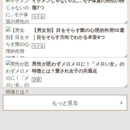
イケメンじゃないのに…モテ体質の男性の特
徴7つ
モテる
【男女別】目をそらす際の心理的作用10選
｜目をそらす方向でわかる本音4つ
モテる
男性が思わずメロメロに！「メロい女」の
特徴とは？愛され女子の共通点
恋愛
もっと見る