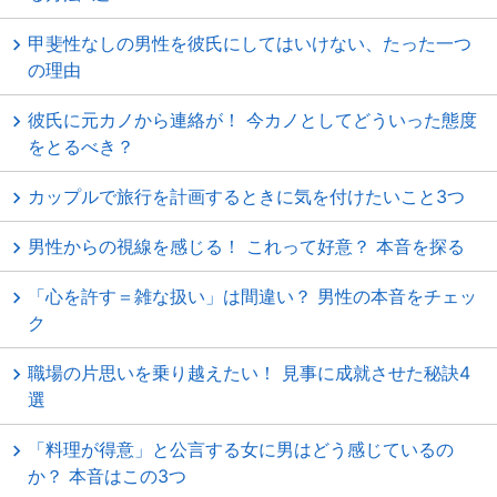
甲斐性なしの男性を彼氏にしてはいけない、たった一つ
の理由
彼氏に元カノから連絡が！ 今カノとしてどういった態度
をとるべき？
カップルで旅行を計画するときに気を付けたいこと3つ
男性からの視線を感じる！ これって好意？ 本音を探る
「心を許す＝雑な扱い」は間違い？ 男性の本音をチェッ
ク
職場の片思いを乗り越えたい！ 見事に成就させた秘訣4
選
「料理が得意」と公言する女に男はどう感じているの
か？ 本音はこの3つ