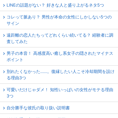
LINEの話題がない？ 好きな人と盛り上がるネタ5つ
コレって脈あり？ 男性が本命の女性にしかしない5つの
サイン
遠距離の恋人たちってどれくらい続いてる？ 経験者に調
査してみた
男子の本音！ 高感度高い癒し系女子の隠されたマイナス
ポイント
別れたくなかった……。復縁したい人こそ冷却期間を設け
る理由3つ
可愛いだけじゃダメ！ 知性いっぱいの女性がモテる理由
3つ
自分勝手な彼氏の取り扱い説明書