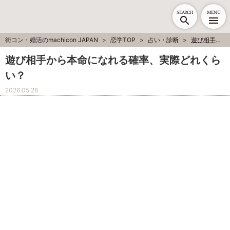
SEARCH
MENU
街コン・婚活のmachicon JAPAN
恋学TOP
占い・診断
遊び相手から本命になれる確率、実際どれくらい？
遊び相手から本命になれる確率、実際どれくら
い？
2026.05.28