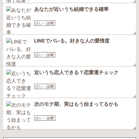
あなたが近いうち結婚できる確率
占い・診断
LINEでバレる。好きな人の愛情度
占い・診断
近いうち恋人できる？恋愛運チェック
占い・診断
次のモテ期、実はもう始まってるかも
占い・診断