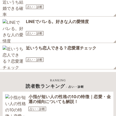
占い・診断
LINEでバレる。好きな人の愛情度
占い・診断
近いうち恋人できる？恋愛運チェック
占い・診断
RANKING
読者数ランキング
- 占い・診断
小指が短い人の性格の10の特徴｜恋愛・金
運の傾向についても解説！
占い・診断