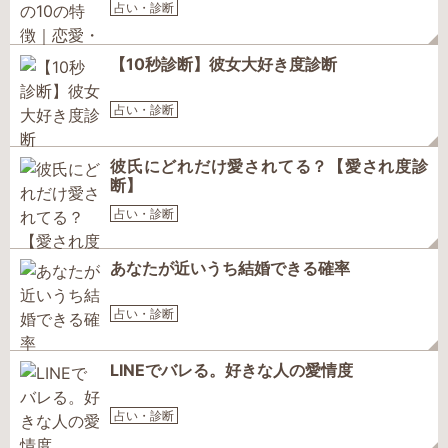
占い・診断
【10秒診断】彼女大好き度診断
占い・診断
彼氏にどれだけ愛されてる？【愛され度診
断】
占い・診断
あなたが近いうち結婚できる確率
占い・診断
LINEでバレる。好きな人の愛情度
占い・診断