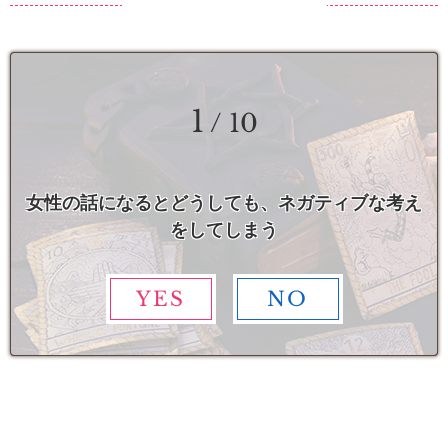
1
/ 10
女性の話になるとどうしても、ネガティブな考え
をしてしまう
YES
NO