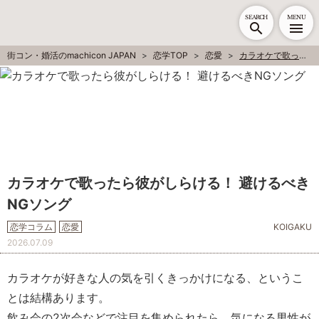
SEARCH
MENU
街コン・婚活のmachicon JAPAN
恋学TOP
恋愛
カラオケで歌ったら彼がしらける！ 避けるべきNGソング
カラオケで歌ったら彼がしらける！ 避けるべき
NGソング
恋学コラム
恋愛
KOIGAKU
2026.07.09
カラオケが好きな人の気を引くきっかけになる、というこ
とは結構あります。
飲み会の2次会などで注目を集められたら、気になる男性が