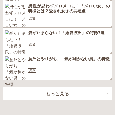
男性が思わずメロメロに！「メロい女」の
特徴とは？愛され女子の共通点
恋愛
愛が止まらない！「溺愛彼氏」の特徴7選
恋愛
意外とやりがち…「気が利かない男」の特徴
恋愛
もっと見る