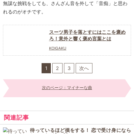
無謀な挑戦をしても、さんざん音を外して「音痴」と思わ
れるのがオチです。
スーツ男子を落とすにはここを褒め
ろ！意外と響く褒め言葉とは
KOIGAKU
1
2
3
次へ
次のページ：マイナーな曲
関連記事
待っているほど損をする！ 恋で受け身になら