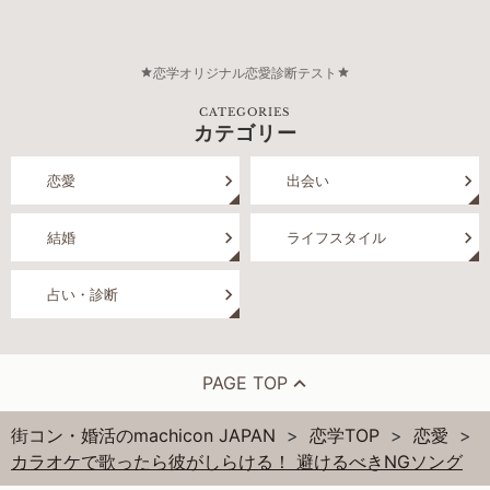
恋学オリジナル恋愛診断テスト
CATEGORIES
カテゴリー
恋愛
出会い
結婚
ライフスタイル
占い・診断
PAGE TOP
街コン・婚活のmachicon JAPAN
恋学TOP
恋愛
カラオケで歌ったら彼がしらける！ 避けるべきNGソング