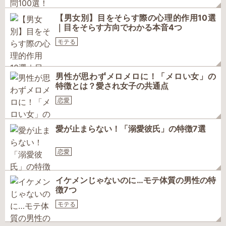
【男女別】目をそらす際の心理的作用10選
｜目をそらす方向でわかる本音4つ
モテる
男性が思わずメロメロに！「メロい女」の
特徴とは？愛され女子の共通点
恋愛
愛が止まらない！「溺愛彼氏」の特徴7選
恋愛
イケメンじゃないのに…モテ体質の男性の特
徴7つ
モテる