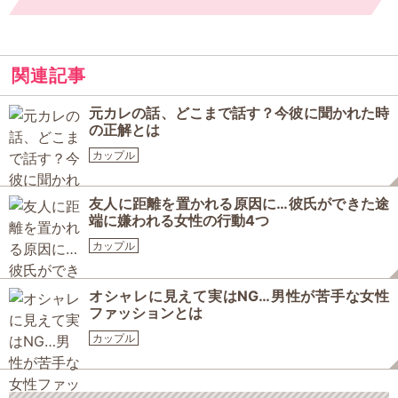
関連記事
元カレの話、どこまで話す？今彼に聞かれた時
の正解とは
カップル
友人に距離を置かれる原因に…彼氏ができた途
端に嫌われる女性の行動4つ
カップル
オシャレに見えて実はNG…男性が苦手な女性
ファッションとは
カップル