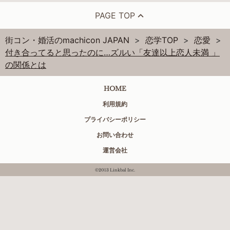
PAGE TOP
街コン・婚活のmachicon JAPAN
恋学TOP
恋愛
付き合ってると思ったのに…ズルい「友達以上恋人未満 」
の関係とは
HOME
利用規約
プライバシーポリシー
お問い合わせ
運営会社
©2013 Linkbal Inc.