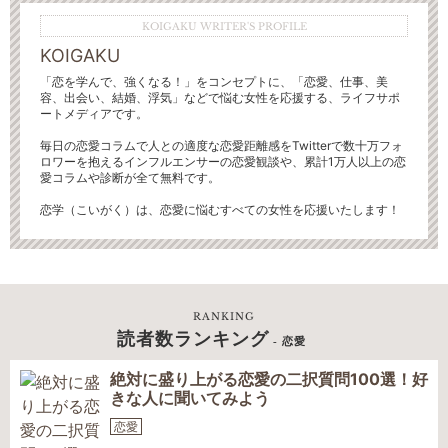
KOIGAKU WRITER'S PROFILE
KOIGAKU
「恋を学んで、強くなる！」をコンセプトに、「恋愛、仕事、美
容、出会い、結婚、浮気」などで悩む女性を応援する、ライフサポ
ートメディアです。
毎日の恋愛コラムで人との適度な恋愛距離感をTwitterで数十万フォ
ロワーを抱えるインフルエンサーの恋愛観談や、累計1万人以上の恋
愛コラムや診断が全て無料です。
恋学（こいがく）は、恋愛に悩むすべての女性を応援いたします！
RANKING
読者数ランキング
- 恋愛
絶対に盛り上がる恋愛の二択質問100選！好
きな人に聞いてみよう
恋愛