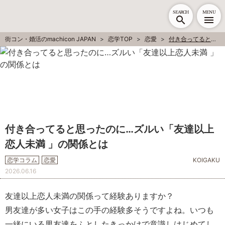
SEARCH
MENU
街コン・婚活のmachicon JAPAN
恋学TOP
恋愛
付き合ってると思ったのに…ズルい「友達以上恋人未満 」の関係とは
付き合ってると思ったのに…ズルい「友達以上
恋人未満 」の関係とは
恋学コラム
恋愛
KOIGAKU
2026.06.16
友達以上恋人未満の関係って経験ありますか？
男友達が多い女子はこの手の経験多そうですよね。いつも
一緒にいる男友達をふとしたきっかけで意識しはじめてし