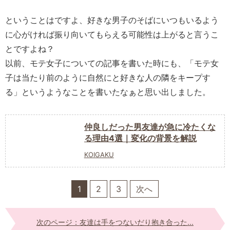
ということはですよ、好きな男子のそばにいつもいるよう
に心がければ振り向いてもらえる可能性は上がると言うこ
とですよね？
以前、モテ女子についての記事を書いた時にも、「モテ女
子は当たり前のように自然にと好きな人の隣をキープす
る」というようなことを書いたなぁと思い出しました。
仲良しだった男友達が急に冷たくな
る理由4選｜変化の背景を解説
KOIGAKU
1
2
3
次へ
次のページ：友達は手をつないだり抱き合った...