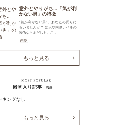
意外とやりがち…「気が利
かない男」の特徴
“気が利かない男”。あなたの周りに
もいませんか？ 知人や同僚レベルの
関係ならまだしも、こ...
恋愛
もっと見る
MOST POPULAR
殿堂入り記事
- 恋愛
ンキングなし
もっと見る