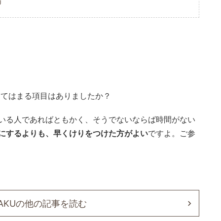
U
あてはまる項目はありましたか？
いる人であればともかく、そうでないならば時間がない
にするよりも、早くけりをつけた方がよい
ですよ。ご参
GAKUの他の記事を読む