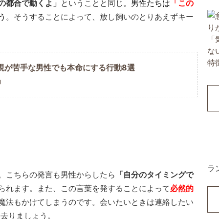
の都合で動くよ」
ということと同じ。
男性たちは
「この
う。
そうすることによって、放し飼いのとりあえずキー
現が苦手な男性でも本命にする行動8選
U
ラ
。こちらの発言も男性からしたら
「自分のタイミングで
られます。また、この言葉を発することによって
必然的
魔法もかけてしまうのです。会いたいときは連絡したい
り去りましょう。