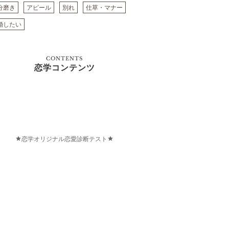
分磨き
アピール
別れ
仕草・マナー
婚したい
CONTENTS
恋学コンテンツ
恋学オリジナル恋愛診断テスト