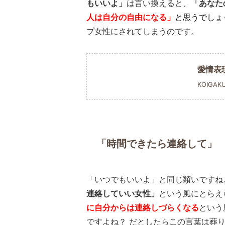
もいいよ」
は言い換えると、
「あなた
人は自分の自由になる」
と思うでしょ
プ女性にされてしまうのです。
愛情表
KOIGAK
「時間できたら連絡して」
「いつでもいいよ」と同じ類いですね
連絡していい女性」
という風にとらえ
に自分からは連絡しづらくなる
という
ですよね？ だとしたらこの言葉は葬