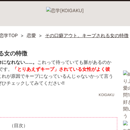
恋学TOP
恋愛
その口癖アウト。キープされる女の特徴
る女の特徴
命になれない……。
これって待っていても脈があるのか
です。
「とりあえずキープ」されている女性がよく彼
これが原因でキープになっているんじゃないかって言う
ひチェックしてみてください!!
KOIGAKU
（目次）