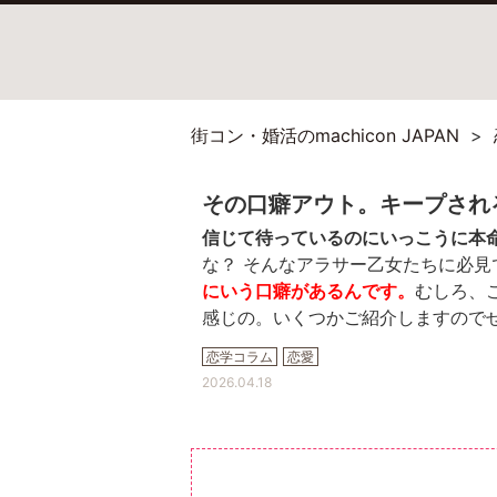
街コン・婚活のmachicon JAPAN
その口癖アウト。キープされ
信じて待っているのにいっこうに本
な？ そんなアラサー乙女たちに必見
にいう口癖
があるんです。
むしろ、
感じの。いくつかご紹介しますのでぜ
恋学コラム
恋愛
2026.04.18