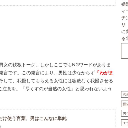
男女の鉄板トーク。しかしここでもNGワードがありま
発言です。この発言により、男性は少なからず
「わがま
そして、我慢してもらえる女性には容赦なく我慢させる
はご注意を。「尽くすのが当然の女性」と思われないよう
恋
価
男
だけ使う言葉、男はこんなに単純
モ
U