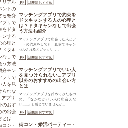
PR
編集部おすすめ
マッチングアプリで約束を
ドタキャンする人の心理と
は？ドタキャンなしで出会
う方法も紹介
マッチングアプリで出会った人とデ
ートの約束をしても、直前でキャン
セルされるとガッカリし...
PR
編集部おすすめ
マッチングアプリでいい人
を見つけられない…アプリ
以外のおすすめの出会い方
とは
マッチングアプリを始めてみたもの
の、「なかなかいい人に出会えな
い……」と感じていませんか...
PR
編集部おすすめ
街コン・婚活パーティー・