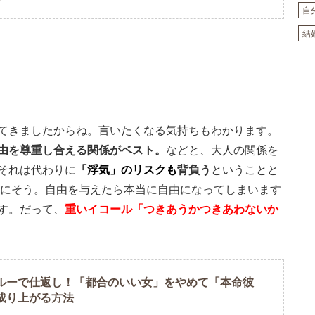
自
結
てきましたからね。言いたくなる気持ちもわかります。
由を尊重し合える関係がベスト。
などと、大人の関係を
それは代わりに
「浮気」のリスクも
背負う
ということと
特にそう。自由を与えたら本当に自由になってしまいます
す。だって、
重いイコール「つきあうかつきあわないか
ルーで仕返し！「都合のいい女」をやめて「本命彼
成り上がる方法