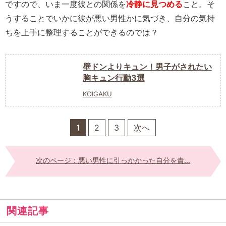
ですので、いま一度彼との関係を
冷静に見つめる
こと。そ
うすることでいかに彼が悪い男性かに気づき、自分の気持
ちを上手に整理することができるのでは？
壁ドンよりキュン！男子がされたい
胸キュン行動3選
KOIGAKU
1
2
3
次へ
次のページ：悪い男性に引っかかった自分を責...
関連記事