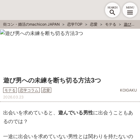
SEARCH
MENU
街コン・婚活のmachicon JAPAN
恋学TOP
恋愛
モテる
遊び男への未練を断ち切る方法3つ
遊び男への未練を断ち切る方法3つ
モテる
恋学コラム
恋愛
KOIGAKU
2026.03.23
出会いを求めていると、
遊んでいる男性
に出会うこともあ
るのでは？
一途に出会いを求めていない男性とは関わりを持たないの