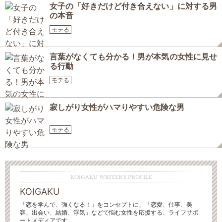
女子の「好きだけど付き合えない」に対する男
の本音
モテる
言葉がなくても分かる！男が本気の女性に見せ
る行動
モテる
寂しがり女性がハマりやすい危険な男
モテる
KOIGAKU WRITER'S PROFILE
KOIGAKU
「恋を学んで、強くなる！」をコンセプトに、「恋愛、仕事、美
容、出会い、結婚、浮気」などで悩む女性を応援する、ライフサポ
ートメディアです。