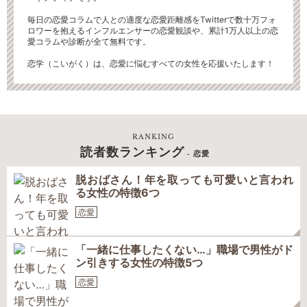
毎日の恋愛コラムで人との適度な恋愛距離感をTwitterで数十万フォ
ロワーを抱えるインフルエンサーの恋愛観談や、累計1万人以上の恋
愛コラムや診断が全て無料です。
恋学（こいがく）は、恋愛に悩むすべての女性を応援いたします！
RANKING
読者数ランキング
- 恋愛
脱おばさん！年を取っても可愛いと言われ
る女性の特徴6つ
恋愛
「一緒に仕事したくない…」職場で男性がド
ン引きする女性の特徴5つ
恋愛