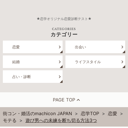
恋学オリジナル恋愛診断テスト
CATEGORIES
カテゴリー
恋愛
出会い
結婚
ライフスタイル
占い・診断
PAGE TOP
街コン・婚活のmachicon JAPAN
恋学TOP
恋愛
モテる
遊び男への未練を断ち切る方法3つ