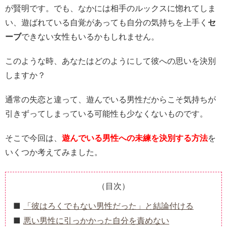
が賢明です。でも、なかには相手のルックスに惚れてしま
い、遊ばれている自覚があっても自分の気持ちを上手く
セ
ーブ
できない女性もいるかもしれません。
このような時、あなたはどのようにして彼への思いを決別
しますか？
通常の失恋と違って、遊んでいる男性だからこそ気持ちが
引きずってしまっている可能性も少なくないものです。
そこで今回は、
遊んでいる男性への未練を決別する方法
を
いくつか考えてみました。
（目次）
「彼はろくでもない男性だった」と結論付ける
悪い男性に引っかかった自分を責めない