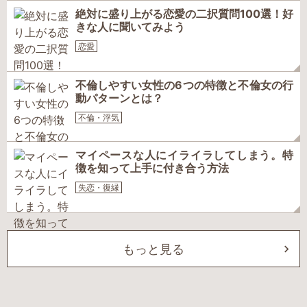
絶対に盛り上がる恋愛の二択質問100選！好
きな人に聞いてみよう
恋愛
不倫しやすい女性の6つの特徴と不倫女の行
動パターンとは？
不倫・浮気
マイペースな人にイライラしてしまう。特
徴を知って上手に付き合う方法
失恋・復縁
もっと見る