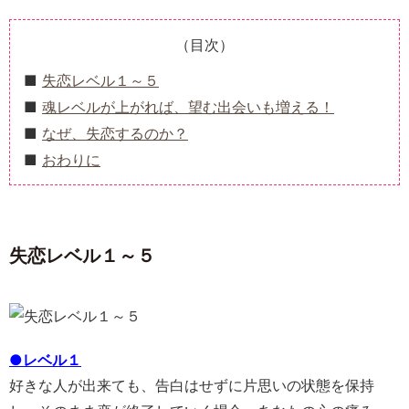
（目次）
失恋レベル１～５
魂レベルが上がれば、望む出会いも増える！
なぜ、失恋するのか？
おわりに
失恋レベル１～５
●レベル１
好きな人が出来ても、告白はせずに片思いの状態を保持