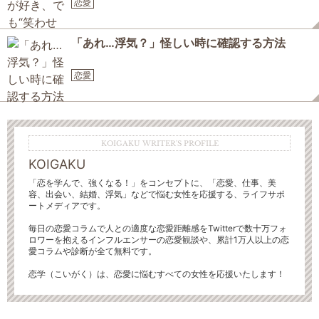
恋愛
「あれ…浮気？」怪しい時に確認する方法
恋愛
KOIGAKU WRITER'S PROFILE
KOIGAKU
「恋を学んで、強くなる！」をコンセプトに、「恋愛、仕事、美
容、出会い、結婚、浮気」などで悩む女性を応援する、ライフサポ
ートメディアです。
毎日の恋愛コラムで人との適度な恋愛距離感をTwitterで数十万フォ
ロワーを抱えるインフルエンサーの恋愛観談や、累計1万人以上の恋
愛コラムや診断が全て無料です。
恋学（こいがく）は、恋愛に悩むすべての女性を応援いたします！