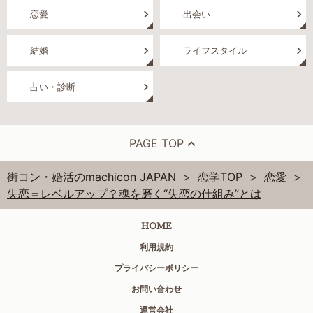
恋愛
出会い
結婚
ライフスタイル
占い・診断
PAGE TOP
街コン・婚活のmachicon JAPAN
恋学TOP
恋愛
失恋＝レベルアップ？魂を磨く“失恋の仕組み”とは
HOME
利用規約
プライバシーポリシー
お問い合わせ
運営会社