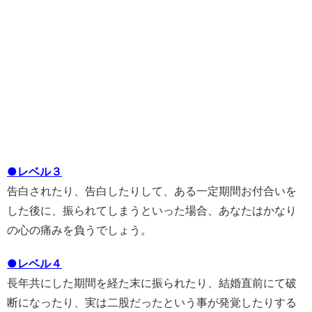
●レベル３
告白されたり、告白したりして、ある一定期間お付合いを
した後に、振られてしまうといった場合、あなたはかなり
の心の痛みを負うでしょう。
●レベル４
長年共にした期間を経た末に振られたり、結婚直前にて破
断になったり、実は二股だったという事が発覚したりする