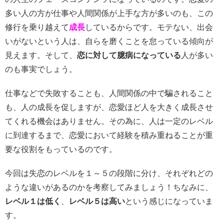
多い人の方が仕事や人間関係が上手な方が多いのも、この
修行を乗り越えて
成長
しているからです。モテない、出会
いがないという人は、自らを磨くことを怠っている傾向が
見えます。そして、
恋に対して臆病になっている
人が多い
のも事実でしょう。
仕事などで失敗することも、人間関係の中で騙されること
も、人の成長を促しますが、恋愛ほど人を大きく成長させ
てくれる機会はありません。その為に、人は一定のレベル
に到達するまで、恋愛において経験を積み重ねることが重
要な役割をもっているのです。
今回は失恋のレベルを１～５の段階に分け、それぞれどの
ような違いがあるのかを考察してみましょう！ちなみに、
レベル１は低く
、
レベル５は高い
という感じになっていま
す。