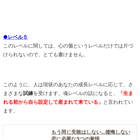
●レベル５
このレベルに関しては、心の傷というレベルだけでは片づ
けられないので、とても書けません。
このように、人は現状のあなたの成長レベルに応じて、さ
まざまな
試練
を受けます。魂レベルの話になると、
「生ま
れる前から自ら設定して産まれて来ている」
と言われてい
ます。
もう同じ失敗はしない…後悔しない
恋に必要な3つの覚悟