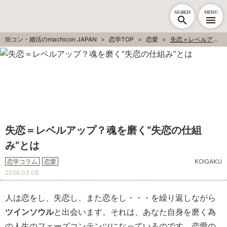
SEARCH
MENU
街コン・婚活のmachicon JAPAN
恋学TOP
恋愛
失恋＝レベルアップ？魂を磨く“失恋の仕組み”とは
失恋＝レベルアップ？魂を磨く“失恋の仕組
み”とは
恋学コラム
恋愛
KOIGAKU
2026.03.08
人は恋をし、失恋し、また恋をし・・・を繰り返しながら
ツインソウル
と出会います。それは、あなた自身を磨く為
の人生のフェーズコンテンツになっているのです。恋愛の