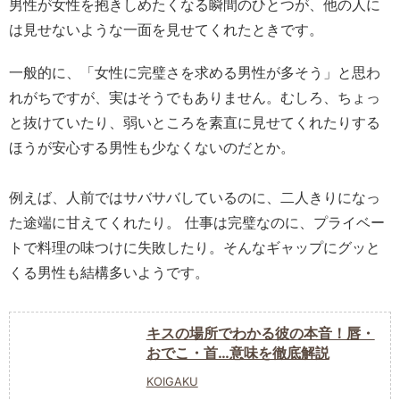
男性が女性を抱きしめたくなる瞬間のひとつが、他の人に
は見せないような一面を見せてくれたときです。
一般的に、「女性に完璧さを求める男性が多そう」と思わ
れがちですが、実はそうでもありません。
むしろ、ちょっ
と抜けていたり、弱いところを素直に見せてくれたりする
ほうが安心する男性も少なくないのだとか。
例えば、人前ではサバサバしているのに、二人きりになっ
た途端に甘えてくれたり。 仕事は完璧なのに、プライベー
トで料理の味つけに失敗したり。そんなギャップにグッと
くる男性も結構多いようです。
キスの場所でわかる彼の本音！唇・
おでこ・首…意味を徹底解説
KOIGAKU