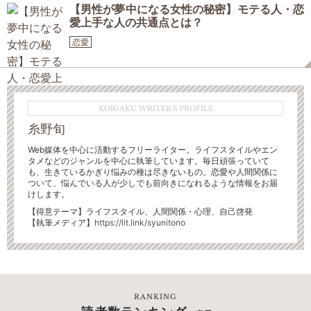
【男性が夢中になる女性の秘密】モテる人・恋
愛上手な人の共通点とは？
恋愛
KOIGAKU WRITER'S PROFILE
糸野旬
Web媒体を中心に活動するフリーライター。ライフスタイルやエン
タメなどのジャンルを中心に執筆しています。毎日頑張っていて
も、生きているかぎり悩みの種は尽きないもの。恋愛や人間関係に
ついて、悩んでいる人が少しでも前向きになれるような情報をお届
けします。
【得意テーマ】ライフスタイル、人間関係・心理、自己啓発
【執筆メディア】
https://lit.link/syunitono
RANKING