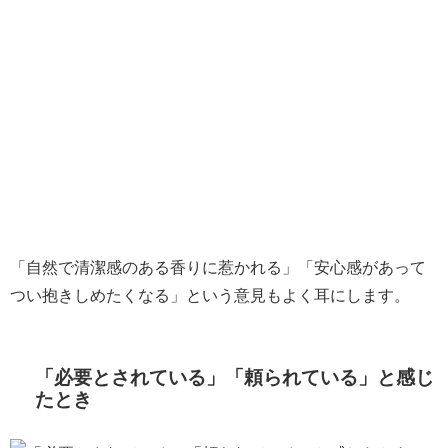
「自然で清潔感のある香りに惹かれる」「安心感があって
つい抱きしめたくなる」という意見もよく耳にします。
「必要とされている」「頼られている」と感じ
たとき