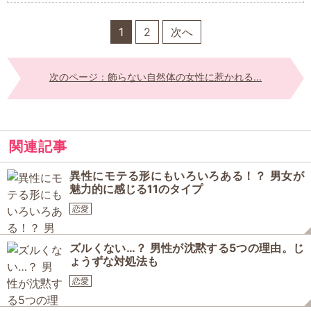
1
2
次へ
次のページ：飾らない自然体の女性に惹かれる...
関連記事
異性にモテる形にもいろいろある！？ 男女が
魅力的に感じる11のタイプ
恋愛
ズルくない…？ 男性が沈黙する5つの理由。じ
ょうずな対処法も
恋愛