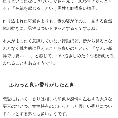
たりといったなにげないしぐさを見て「思わずきゅんとす
る」「色気を感じる」という男性も結構多い様子。
作り込まれた可愛さよりも、素の姿がそのまま見える自然
体の動きに、男性はついドキッとするんですよね。
本人がまったく意識していない行動ほど、傍から見るとな
んとなく魅力的に見えることも多いのだとか。
「なんか新
鮮で可愛い……」と感じて、つい抱きしめたくなる衝動が生
まれることもあるそうです。
ふわっと良い香りがしたとき
恋愛において、香りは相手の印象や感情を左右する大きな
要素のひとつ。女性特有のふわっとした優しい香りについ
ドキッとする男性も多いようです。