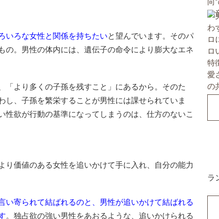
ろいろな女性と関係を持ちたい
と望んでいます。そのパ
もの。男性の体内には、遺伝子の命令により膨大なエネ
、
「より多くの子孫を残すこと」
にあるから。そのた
わし、子孫を繁栄することが男性には課せられていま
い性欲が行動の基準になってしまうのは、仕方のないこ
より価値のある女性を追いかけて手に入れ、自分の能力
ラ
言い寄られて結ばれるのと、男性が追いかけて結ばれる
す
。独占欲の強い男性をあおるような、追いかけられる