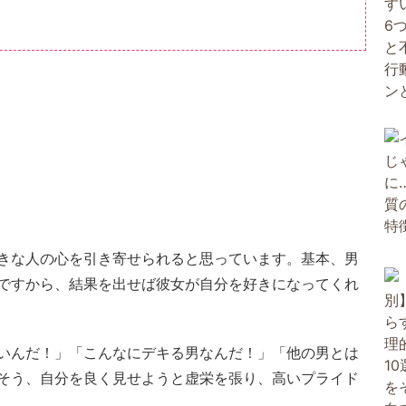
きな人の心を引き寄せられる
と思っています。基本、男
ですから、結果を出せば彼女が自分を好きになってくれ
いんだ！」「こんなにデキる男なんだ！」「他の男とは
そう、
自分を良く見せようと虚栄を張り、高いプライド