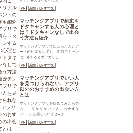
PR
編集部おすすめ
マッチングアプリで約束を
ドタキャンする人の心理と
は？ドタキャンなしで出会
う方法も紹介
マッチングアプリで出会った人とデ
ートの約束をしても、直前でキャン
セルされるとガッカリし...
PR
編集部おすすめ
マッチングアプリでいい人
を見つけられない…アプリ
以外のおすすめの出会い方
とは
マッチングアプリを始めてみたもの
の、「なかなかいい人に出会えな
い……」と感じていませんか...
PR
編集部おすすめ