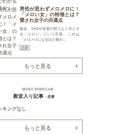
男性が思わずメロメロに！
「メロい女」の特徴とは？
愛され女子の共通点
最近、SNSや若者の間でよく耳にす
る「メロい」という言葉。 これは
「メロメロになるほど魅力...
恋愛
もっと見る
MOST POPULAR
殿堂入り記事
- 恋愛
ンキングなし
もっと見る