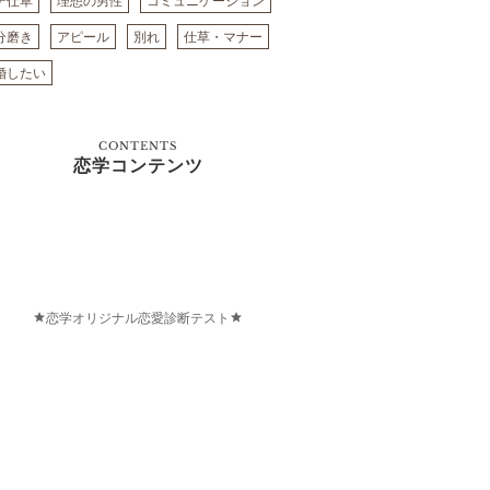
テ仕草
理想の男性
コミュニケーション
分磨き
アピール
別れ
仕草・マナー
婚したい
CONTENTS
恋学コンテンツ
恋学オリジナル恋愛診断テスト