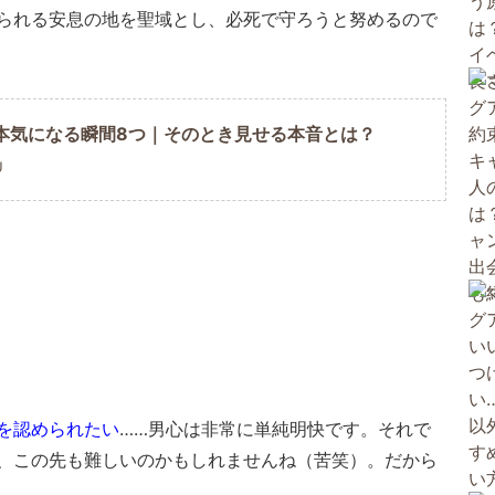
られる安息の地を聖域とし、必死で守ろうと努めるので
本気になる瞬間8つ｜そのとき見せる本音とは？
U
を認められたい
……男心は非常に単純明快です。それで
、この先も難しいのかもしれませんね（苦笑）。だから