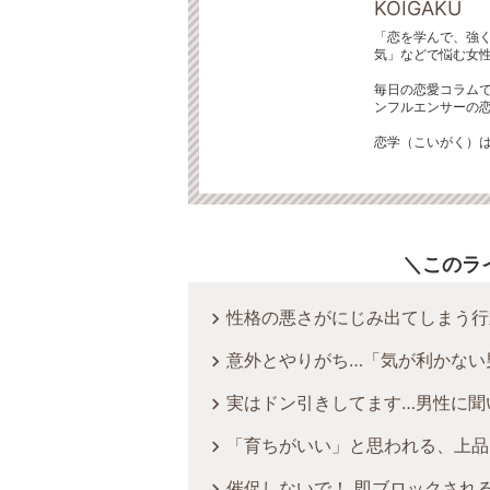
KOIGAKU
「恋を学んで、強
気」などで悩む女
毎日の恋愛コラムで
ンフルエンサーの
恋学（こいがく）
このラ
性格の悪さがにじみ出てしまう行
意外とやりがち…「気が利かない
実はドン引きしてます…男性に聞
「育ちがいい」と思われる、上品
催促しないで！ 即ブロックされる