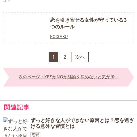
恋を引き寄せる女性が守っている3
つのルール
KOIGAKU
1
2
次へ
次のページ：YESかNOか結論を決めないと気が済...
関連記事
ずっと好きな人ができない原因とは？恋を遠ざ
ける意外な習慣とは
恋愛