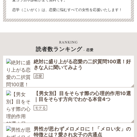
恋学（こいがく）は、恋愛に悩むすべての女性を応援いたします！
RANKING
読者数ランキング
- 恋愛
絶対に盛り上がる恋愛の二択質問100選！好
きな人に聞いてみよう
恋愛
【男女別】目をそらす際の心理的作用10選
｜目をそらす方向でわかる本音4つ
モテる
男性が思わずメロメロに！「メロい女」の
特徴とは？愛され女子の共通点