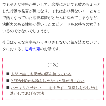
でもそんな性格が災いして、恋愛においても
彼のちょっと
した行動や発言が気になり、それはあり得ない！ と今ま
で熱くなっていた恋愛感情がとたんに冷めてしまう
など、
決断力のある性格が災いしたエピソードをお持ちの女子も
いるのではないでしょうか。
今日はそんな何事もハッキリさせないと気が済まないアナ
タにおくる、
思考の癖
のお話です。
（目次）
人間は誰しも思考の癖を持っている
YESかNOか結論を決めないと気が済まない
ハッキリさせたい！ を手放す、気持ちを少しだけ
逃がしてあげる方法