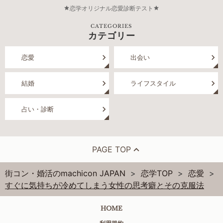
恋学オリジナル恋愛診断テスト
CATEGORIES
カテゴリー
恋愛
出会い
結婚
ライフスタイル
占い・診断
PAGE TOP
街コン・婚活のmachicon JAPAN
恋学TOP
恋愛
すぐに気持ちが冷めてしまう女性の思考癖とその克服法
HOME