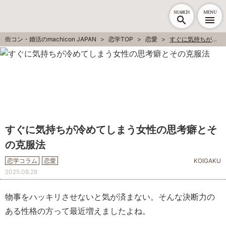
SEARCH
MENU
街コン・婚活のmachicon JAPAN
恋学TOP
恋愛
すぐに気持ちが冷めてしまう女性の思考癖とその克服法
すぐに気持ちが冷めてしまう女性の思考癖とそ
の克服法
恋学コラム
恋愛
KOIGAKU
2025.08.28
物事をハッキリさせないと気が済まない。そんな決断力の
ある性格の方って最近増えましたよね。