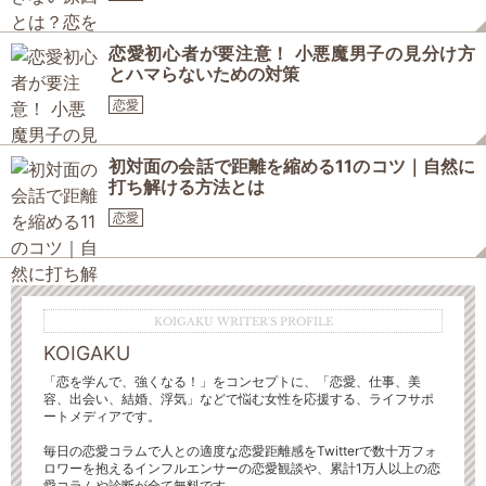
恋愛初心者が要注意！ 小悪魔男子の見分け方
とハマらないための対策
恋愛
初対面の会話で距離を縮める11のコツ｜自然に
打ち解ける方法とは
恋愛
KOIGAKU WRITER'S PROFILE
KOIGAKU
「恋を学んで、強くなる！」をコンセプトに、「恋愛、仕事、美
容、出会い、結婚、浮気」などで悩む女性を応援する、ライフサポ
ートメディアです。
毎日の恋愛コラムで人との適度な恋愛距離感をTwitterで数十万フォ
ロワーを抱えるインフルエンサーの恋愛観談や、累計1万人以上の恋
愛コラムや診断が全て無料です。