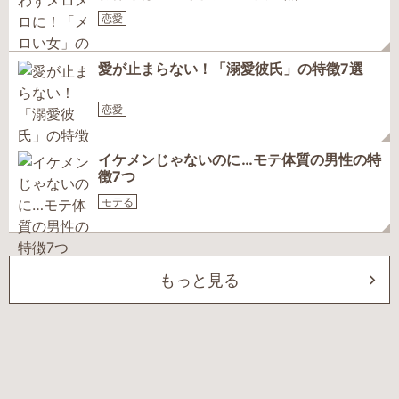
恋愛
愛が止まらない！「溺愛彼氏」の特徴7選
恋愛
イケメンじゃないのに…モテ体質の男性の特
徴7つ
モテる
もっと見る