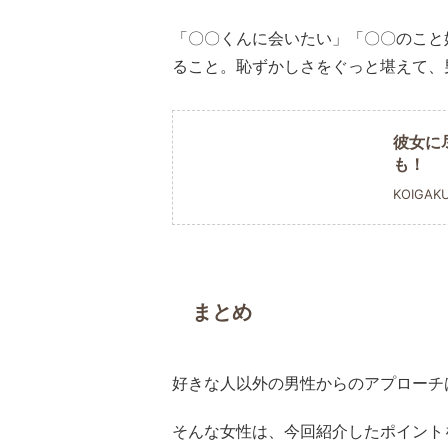
「〇〇くんに会いたい」「〇〇のこと
ること。恥ずかしさをぐっと堪えて、
彼女に
も！
KOIGAK
まとめ
好きな人以外の男性からのアプローチ
そんな女性は、今回紹介したポイント