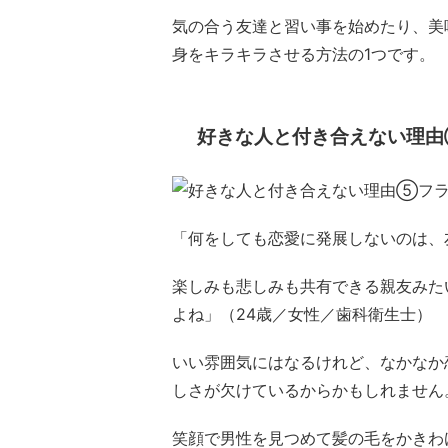
気の合う友達と習い事を始めたり、美
身をキラキラさせる方法の1つです。
好きな人と付き合えない理
「何をしても恋愛に発展しないのは、
楽しみも悲しみも共有できる親友みた
よね」（24歳／女性／歯科衛生士）
いい雰囲気にはなるけれど、なかなか
しさが欠けているからかもしれません
笑顔で男性を見つめて髪の毛をかきわ