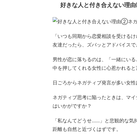
好きな人と付き合えない理
「いつも同期から恋愛相談を受けるけ
友達だったら、ズバッとアドバイスでき
男性が恋に落ちるのは、「一緒にいる
中を押してくれる女性に心惹かれると
日ごろからネガティブ発言が多い女性
ネガティブ思考に陥ったときは、マイ
はいかがですか？
「私なんてどうせ……」と悲観的な気
距離も自然と近づくはずです。