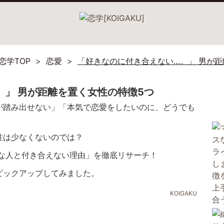
恋学TOP
恋愛
「好きなのに付き合えない…。」 男が距
。」 男が距離を置く女性の特徴5つ
が踏み出せない」「本気で恋愛をしたいのに、どうでも
性は少なくないのでは？
きな人と付き合えない理由」を徹底リサーチ！
ピックアップしてみました。
KOIGAKU