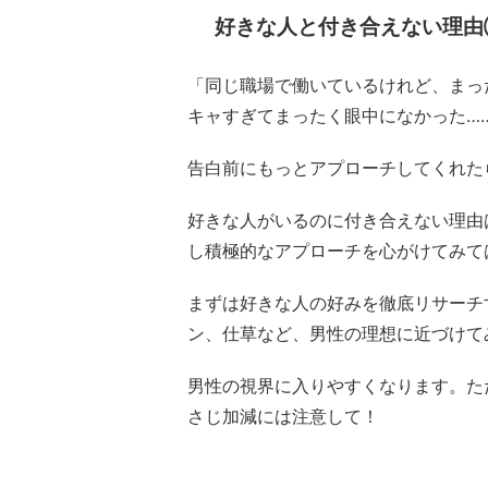
好きな人と付き合えない理
「同じ職場で働いているけれど、まっ
キャすぎてまったく眼中になかった…
告白前にもっとアプローチしてくれた
好きな人がいるのに付き合えない理由
し積極的なアプローチを心がけてみて
まずは好きな人の好みを徹底リサーチ
ン、仕草など、男性の理想に近づけて
男性の視界に入りやすくなります。た
さじ加減には注意して！