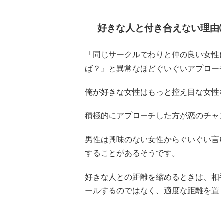
好きな人と付き合えない理
「同じサークルでわりと仲の良い女性
ば？』と異常なほどぐいぐいアプロー
俺が好きな女性はもっと控え目な女性
積極的にアプローチした方が恋のチャ
男性は興味のない女性からぐいぐい言
することがあるそうです。
好きな人との距離を縮めるときは、相
ールするのではなく、適度な距離を置