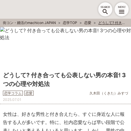
SEARCH
MENU
街コン・婚活のmachicon JAPAN
恋学TOP
恋愛
どうして? 付き合っても公表しない男の本音! 3つの心理や対処法
どうして? 付き合っても公表しない男の本音! 3
つの心理や対処法
恋学コラム
恋愛
久木田（くきた）みすづ
2025.07.01
女性は、好きな男性と付き合えたら、すぐに身近な人に報
告する人が多いです。特に、社内恋愛ならば早い段階で公
表したいと考える人もいると思います。しかし、男性の中