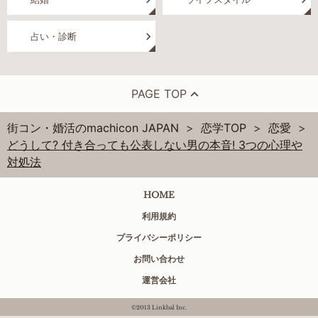
占い・診断
PAGE TOP
街コン・婚活のmachicon JAPAN
恋学TOP
恋愛
どうして? 付き合っても公表しない男の本音! 3つの心理や
対処法
HOME
利用規約
プライバシーポリシー
お問い合わせ
運営会社
©2013 Linkbal Inc.