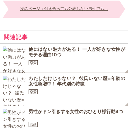
次のページ：付き合っても公表しない男性でも...
関連記事
他にはない魅力がある！ 一人が好きな女性が
モテる理由10つ
恋愛
わたしだけじゃない？ 彼氏いない歴=年齢の
女性急増中！ 年代別の特徴
恋愛
男性がドン引きする女性のおひとり様行動4つ
恋愛