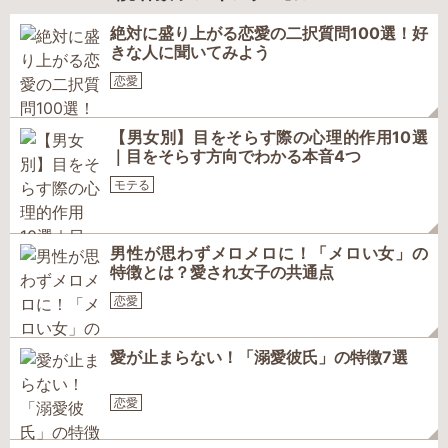
絶対に盛り上がる恋愛の二択質問100選！好
きな人に聞いてみよう
恋愛
【男女別】目をそらす際の心理的作用10選
｜目をそらす方向でわかる本音4つ
モテる
男性が思わずメロメロに！「メロい女」の
特徴とは？愛され女子の共通点
恋愛
愛が止まらない！「溺愛彼氏」の特徴7選
恋愛