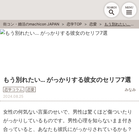
SEARCH
MENU
街コン・婚活のmachicon JAPAN
恋学TOP
恋愛
もう別れたい… がっかりする彼女のセリフ7選
もう別れたい… がっかりする彼女のセリフ7選
恋学コラム
恋愛
みなみ
2024.08.25
女性の何気ない言葉のせいで、男性は驚くほど傷ついたり
がっかりしているものです。男性心理を知らないまま付き
合っていると、あなたも彼氏にがっかりされているかも？