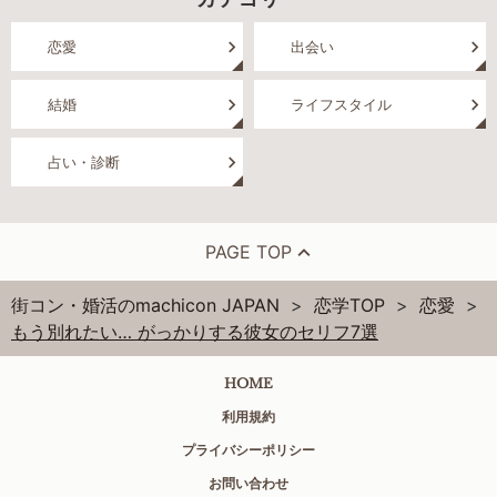
恋愛
出会い
結婚
ライフスタイル
占い・診断
PAGE TOP
街コン・婚活のmachicon JAPAN
恋学TOP
恋愛
もう別れたい… がっかりする彼女のセリフ7選
HOME
利用規約
プライバシーポリシー
お問い合わせ