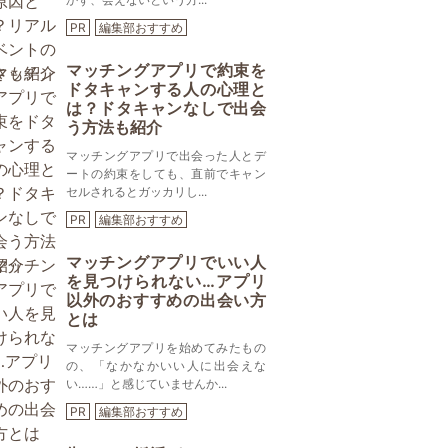
PR
編集部おすすめ
マッチングアプリで約束を
ドタキャンする人の心理と
は？ドタキャンなしで出会
う方法も紹介
マッチングアプリで出会った人とデ
ートの約束をしても、直前でキャン
セルされるとガッカリし...
PR
編集部おすすめ
マッチングアプリでいい人
を見つけられない…アプリ
以外のおすすめの出会い方
とは
マッチングアプリを始めてみたもの
の、「なかなかいい人に出会えな
い……」と感じていませんか...
PR
編集部おすすめ