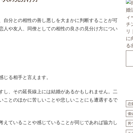
、自分との相性の善し悪しを大まかに判断することが可
恋人や友人、同僚としての相性の良さの見分け方につい
感じる相手と言えます。
すし、その延長線上には結婚があるかもしれません。二
いことのほかに苦しいことや悲しいことにも遭遇するで
恋
価
考えていることや感じていることが同じであれば協力し
男