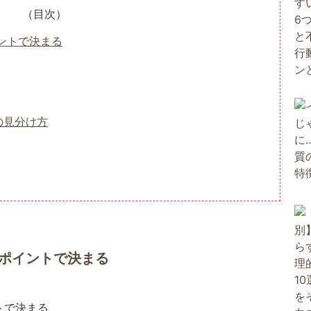
（目次）
ントで決まる
の見分け方
ポイントで決まる