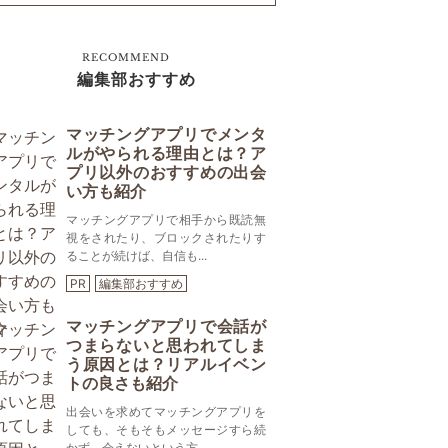
RECOMMEND
編集部おすすめ
マッチングアプリでメンタ
ルがやられる理由とは？ア
プリ以外のおすすめの出会
い方も紹介
マッチングアプリで相手から既読無
視をされたり、ブロックされたりす
ることが続けば、自信も...
PR
編集部おすすめ
マッチングアプリで会話が
つまらないと思われてしま
う原因とは？リアルイベン
トの良さも紹介
出会いを求めてマッチングアプリを
しても、そもそもメッセージすら続
かず、会えないという方...