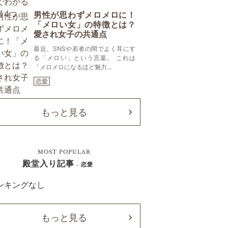
男性が思わずメロメロに！
「メロい女」の特徴とは？
愛され女子の共通点
最近、SNSや若者の間でよく耳にす
る「メロい」という言葉。 これは
「メロメロになるほど魅力...
恋愛
もっと見る
MOST POPULAR
殿堂入り記事
- 恋愛
ンキングなし
もっと見る