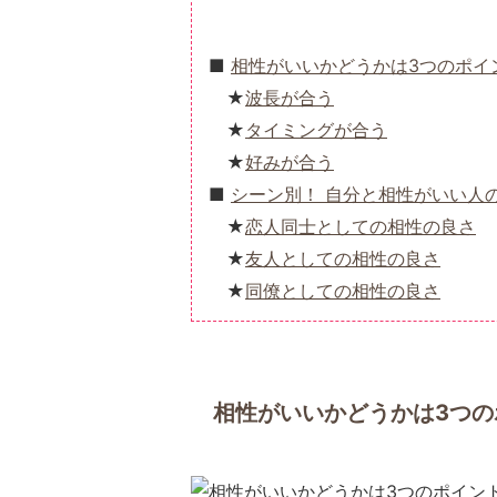
相性がいいかどうかは3つのポイ
波長が合う
タイミングが合う
好みが合う
シーン別！ 自分と相性がいい人
恋人同士としての相性の良さ
友人としての相性の良さ
同僚としての相性の良さ
相性がいいかどうかは3つの