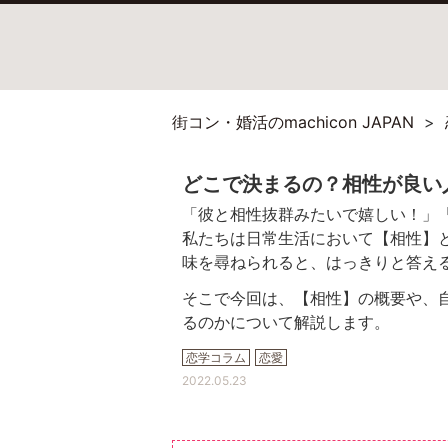
街コン・婚活のmachicon JAPAN
どこで決まるの？相性が良い
「彼と相性抜群みたいで嬉しい！」
私たちは日常生活において【相性】
味を尋ねられると、はっきりと答え
そこで今回は、【相性】の概要や、
るのかについて解説します。
恋学コラム
恋愛
2022.05.23