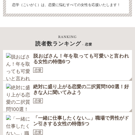
恋学（こいがく）は、恋愛に悩むすべての女性を応援いたします！
RANKING
読者数ランキング
- 恋愛
脱おばさん！年を取っても可愛いと言われ
る女性の特徴6つ
恋愛
絶対に盛り上がる恋愛の二択質問100選！好
きな人に聞いてみよう
恋愛
「一緒に仕事したくない…」職場で男性がド
ン引きする女性の特徴5つ
恋愛