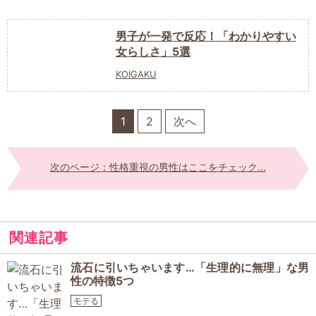
男子が一発で反応！「わかりやすい
女らしさ」5選
KOIGAKU
1
2
次へ
次のページ：性格重視の男性はここをチェック...
関連記事
流石に引いちゃいます…「生理的に無理」な男
性の特徴5つ
モテる