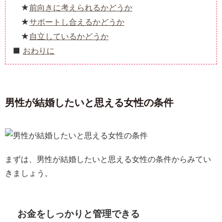
前向きに考えられるかどうか
サポートし合えるかどうか
自立しているかどうか
おわりに
男性が結婚したいと思える女性の条件
まずは、男性が結婚したいと思える女性の条件からみてい
きましょう。
お金をしっかりと管理できる