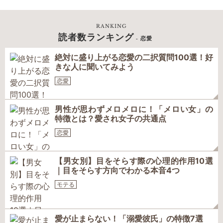
RANKING
読者数ランキング
- 恋愛
絶対に盛り上がる恋愛の二択質問100選！好
きな人に聞いてみよう
恋愛
男性が思わずメロメロに！「メロい女」の
特徴とは？愛され女子の共通点
恋愛
【男女別】目をそらす際の心理的作用10選
｜目をそらす方向でわかる本音4つ
モテる
愛が止まらない！「溺愛彼氏」の特徴7選