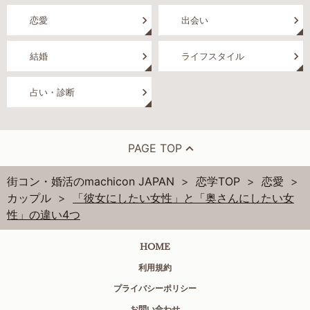
恋愛
出会い
結婚
ライフスタイル
占い・診断
PAGE TOP
街コン・婚活のmachicon JAPAN
恋学TOP
恋愛
カップル
「彼女にしたい女性」と「奥さんにしたい女
性」の違い4つ
HOME
利用規約
プライバシーポリシー
お問い合わせ