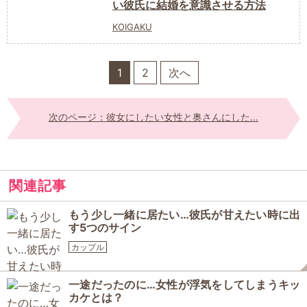
い彼氏に結婚を意識させる方法
KOIGAKU
1
2
次へ
次のページ：彼女にしたい女性と奥さんにした...
関連記事
もう少し一緒に居たい…彼氏が甘えたい時に出
す5つのサイン
カップル
一途だったのに…女性が浮気をしてしまうキッ
カケとは？