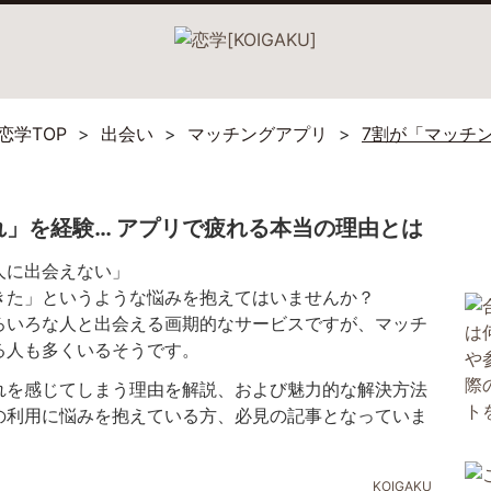
恋学TOP
出会い
マッチングアプリ
7割が「マッチ
れ」を経験… アプリで疲れる本当の理由とは
人に出会えない」
きた」というような悩みを抱えてはいませんか？
ろいろな人と出会える画期的なサービスですが、マッチ
る人も多くいるそうです。
れを感じてしまう理由を解説、および魅力的な解決方法
の利用に悩みを抱えている方、必見の記事となっていま
KOIGAKU