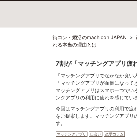
街コン・婚活のmachicon JAPAN
れる本当の理由とは
7割が「マッチングアプリ疲
「マッチングアプリでなかなか良い
「マッチングアプリが面倒になって
マッチングアプリはスマホ一つでい
ングアプリの利用に疲れを感じてい
今回はマッチングアプリの利用で疲
をご提案します。マッチングアプリ
す。
マッチングアプリ
出会い
恋学コラム