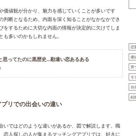
や価値観が分かり、魅力を感じていくことが多いです
の判断となるため、内面を深く知ることがなかなかでき
びをするために大切な内面の情報が決定的に欠けてしま
とも多いのかもしれません。
恋
価
と思ってたのに黒歴史…勘違い恋あるある
男
U
モ
自
結
アプリでの出会いの違い
会いではどのような違いがあるか、図で解説します。職
、恋人探しの人が集まるマッチングアプリでは、好きに