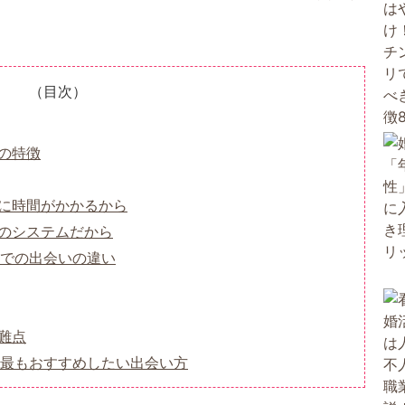
（目次）
の特徴
に時間がかかるから
のシステムだから
での出会いの違い
難点
最もおすすめしたい出会い方