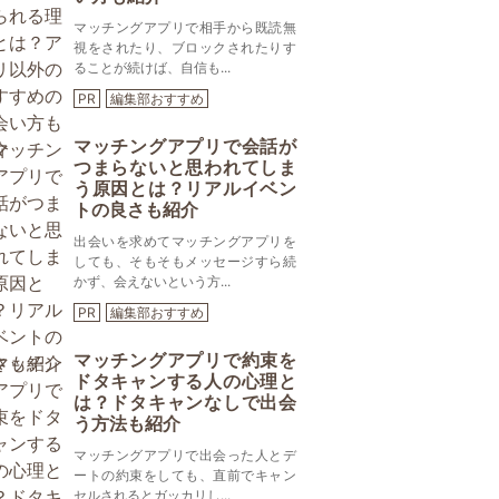
マッチングアプリで相手から既読無
視をされたり、ブロックされたりす
ることが続けば、自信も...
PR
編集部おすすめ
マッチングアプリで会話が
つまらないと思われてしま
う原因とは？リアルイベン
トの良さも紹介
出会いを求めてマッチングアプリを
しても、そもそもメッセージすら続
かず、会えないという方...
PR
編集部おすすめ
マッチングアプリで約束を
ドタキャンする人の心理と
は？ドタキャンなしで出会
う方法も紹介
マッチングアプリで出会った人とデ
ートの約束をしても、直前でキャン
セルされるとガッカリし...