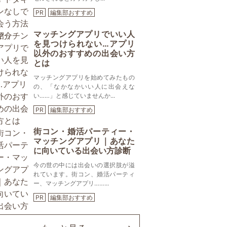
PR
編集部おすすめ
マッチングアプリでいい人
を見つけられない…アプリ
以外のおすすめの出会い方
とは
マッチングアプリを始めてみたもの
の、「なかなかいい人に出会えな
い……」と感じていませんか...
PR
編集部おすすめ
街コン・婚活パーティー・
マッチングアプリ｜あなた
に向いている出会い方診断
今の世の中には出会いの選択肢が溢
れています。街コン、婚活パーティ
ー、マッチングアプリ……...
PR
編集部おすすめ