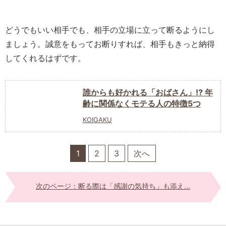
どうでもいい相手でも、相手の立場に立って断るようにし
ましょう。誠意をもってお断りすれば、相手もきっと納得
してくれるはずです。
誰からも好かれる「おばさん」⁉ 年
齢に関係なくモテる人の特徴5つ
KOIGAKU
1
2
3
次へ
次のページ：断る際は「感謝の気持ち」も添え...