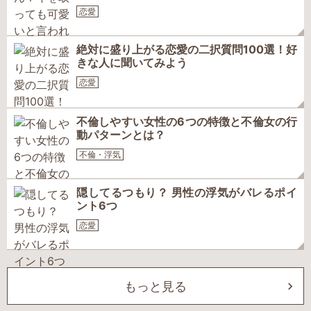
恋愛
絶対に盛り上がる恋愛の二択質問100選！好
きな人に聞いてみよう
恋愛
不倫しやすい女性の6つの特徴と不倫女の行
動パターンとは？
不倫・浮気
隠してるつもり？ 男性の浮気がバレるポイ
ント6つ
恋愛
もっと見る