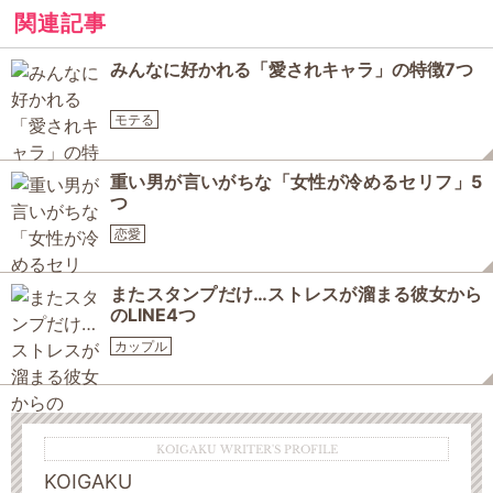
関連記事
みんなに好かれる「愛されキャラ」の特徴7つ
モテる
重い男が言いがちな「女性が冷めるセリフ」5
つ
恋愛
またスタンプだけ…ストレスが溜まる彼女から
のLINE4つ
カップル
KOIGAKU WRITER'S PROFILE
KOIGAKU