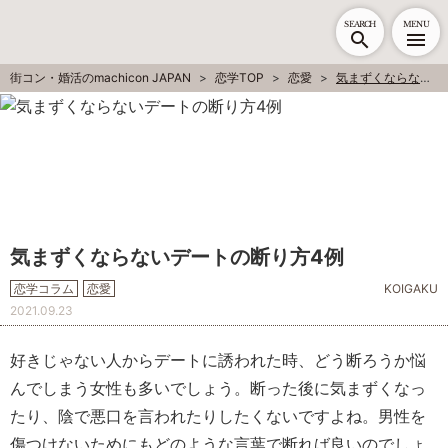
SEARCH
MENU
街コン・婚活のmachicon JAPAN
恋学TOP
恋愛
気まずくならないデートの断り方4例
気まずくならないデートの断り方4例
恋学コラム
恋愛
KOIGAKU
2021.09.23
好きじゃない人からデートに誘われた時、どう断ろうか悩
んでしまう女性も多いでしょう。断った後に気まずくなっ
たり、陰で悪口を言われたりしたくないですよね。男性を
傷つけないためにもどのような言葉で断れば良いのでしょ