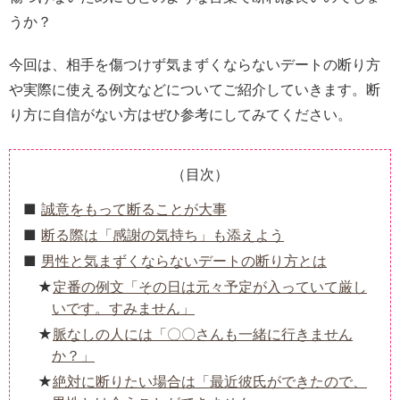
うか？
今回は、相手を傷つけず気まずくならないデートの断り方
や実際に使える例文などについてご紹介していきます。断
り方に自信がない方はぜひ参考にしてみてください。
（目次）
誠意をもって断ることが大事
断る際は「感謝の気持ち」も添えよう
男性と気まずくならないデートの断り方とは
定番の例文「その日は元々予定が入っていて厳し
いです。すみません」
脈なしの人には「〇〇さんも一緒に行きません
か？」
絶対に断りたい場合は「最近彼氏ができたので、