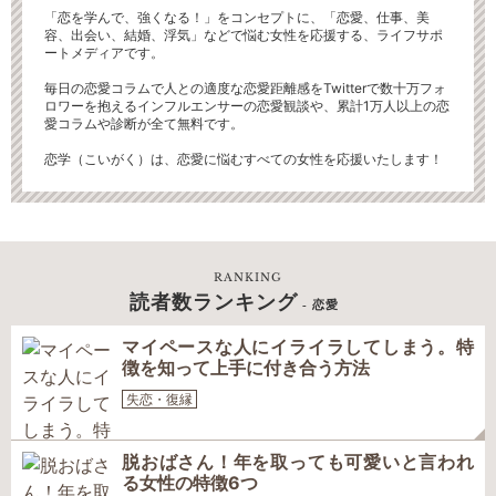
「恋を学んで、強くなる！」をコンセプトに、「恋愛、仕事、美
容、出会い、結婚、浮気」などで悩む女性を応援する、ライフサポ
ートメディアです。
毎日の恋愛コラムで人との適度な恋愛距離感をTwitterで数十万フォ
ロワーを抱えるインフルエンサーの恋愛観談や、累計1万人以上の恋
愛コラムや診断が全て無料です。
恋学（こいがく）は、恋愛に悩むすべての女性を応援いたします！
RANKING
読者数ランキング
- 恋愛
マイペースな人にイライラしてしまう。特
徴を知って上手に付き合う方法
失恋・復縁
脱おばさん！年を取っても可愛いと言われ
る女性の特徴6つ