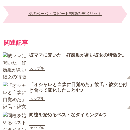
次のページ：スピード交際のデメリット
関連記事
彼ママに聞いた！好感度が高い彼女の特徴5つ
カップル
「オシャレと自炊に目覚めた」彼氏・彼女と付
き合って変化したこと4つ
カップル
同棲を始めるベストなタイミング4つ
カップル