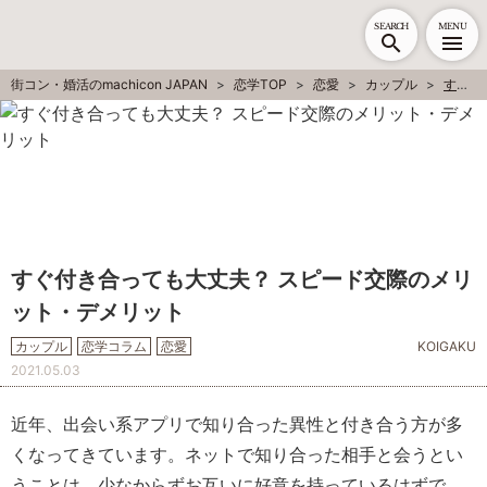
SEARCH
MENU
街コン・婚活のmachicon JAPAN
恋学TOP
恋愛
カップル
すぐ付き合っても大丈夫？ スピード交際のメリット・デメリット
すぐ付き合っても大丈夫？ スピード交際のメリ
ット・デメリット
カップル
恋学コラム
恋愛
KOIGAKU
2021.05.03
近年、出会い系アプリで知り合った異性と付き合う方が多
くなってきています。ネットで知り合った相手と会うとい
うことは、少なからずお互いに好意を持っているはずで