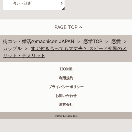
占い・診断
PAGE TOP
街コン・婚活のmachicon JAPAN
恋学TOP
恋愛
カップル
すぐ付き合っても大丈夫？ スピード交際のメ
リット・デメリット
HOME
利用規約
プライバシーポリシー
お問い合わせ
運営会社
©2013 Linkbal Inc.