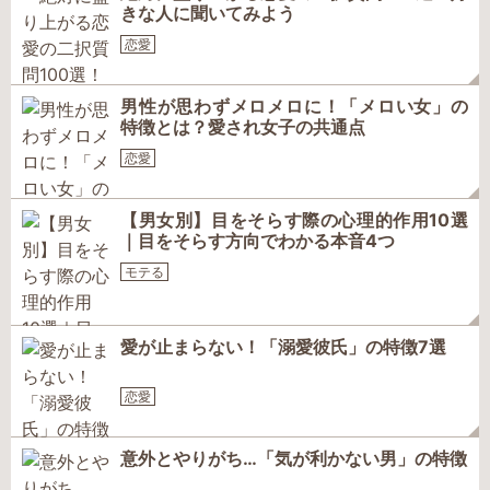
きな人に聞いてみよう
恋愛
男性が思わずメロメロに！「メロい女」の
特徴とは？愛され女子の共通点
恋愛
【男女別】目をそらす際の心理的作用10選
｜目をそらす方向でわかる本音4つ
モテる
愛が止まらない！「溺愛彼氏」の特徴7選
恋愛
意外とやりがち…「気が利かない男」の特徴