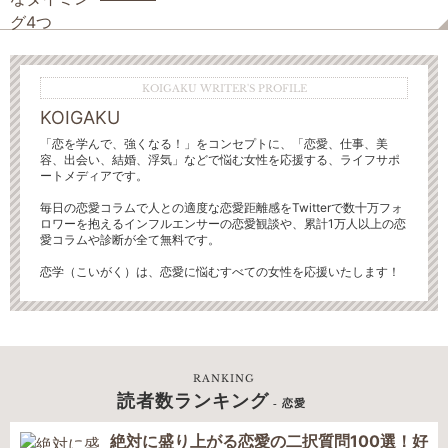
KOIGAKU WRITER'S PROFILE
KOIGAKU
「恋を学んで、強くなる！」をコンセプトに、「恋愛、仕事、美
容、出会い、結婚、浮気」などで悩む女性を応援する、ライフサポ
ートメディアです。
毎日の恋愛コラムで人との適度な恋愛距離感をTwitterで数十万フォ
ロワーを抱えるインフルエンサーの恋愛観談や、累計1万人以上の恋
愛コラムや診断が全て無料です。
恋学（こいがく）は、恋愛に悩むすべての女性を応援いたします！
RANKING
読者数ランキング
- 恋愛
絶対に盛り上がる恋愛の二択質問100選！好