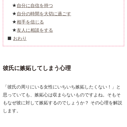
自分に自信を持つ
自分の時間を大切に過ごす
相手を信じる
友人に相談をする
おわり
彼氏に嫉妬してしまう心理
「彼氏の周りにいる女性にいちいち嫉妬したくない！」と
思っていても、嫉妬心は収まらないものですよね。そもそ
もなぜ彼に対して嫉妬するのでしょうか？ その心理を解説
します。