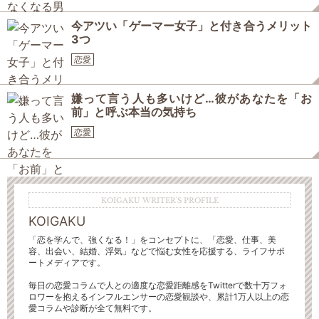
今アツい「ゲーマー女子」と付き合うメリット
3つ
恋愛
嫌って言う人も多いけど…彼があなたを「お
前」と呼ぶ本当の気持ち
恋愛
KOIGAKU WRITER'S PROFILE
KOIGAKU
「恋を学んで、強くなる！」をコンセプトに、「恋愛、仕事、美
容、出会い、結婚、浮気」などで悩む女性を応援する、ライフサポ
ートメディアです。
毎日の恋愛コラムで人との適度な恋愛距離感をTwitterで数十万フォ
ロワーを抱えるインフルエンサーの恋愛観談や、累計1万人以上の恋
愛コラムや診断が全て無料です。