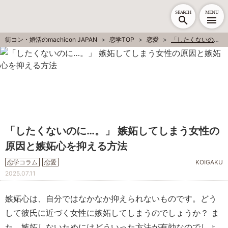
SEARCH
MENU
街コン・婚活のmachicon JAPAN
恋学TOP
恋愛
「したくないのに…。」 嫉妬してしまう女性の原因と嫉妬心を抑える方法
「したくないのに…。」 嫉妬してしまう女性の
原因と嫉妬心を抑える方法
恋学コラム
恋愛
KOIGAKU
2025.07.11
嫉妬心は、自分ではなかなか抑えられないものです。どう
して彼氏に近づく女性に嫉妬してしまうのでしょうか？ ま
た、嫉妬しないためにはどういった方法が有効なのでしょ