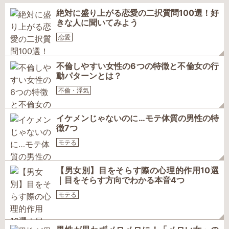
絶対に盛り上がる恋愛の二択質問100選！好
きな人に聞いてみよう
恋愛
不倫しやすい女性の6つの特徴と不倫女の行
動パターンとは？
不倫・浮気
イケメンじゃないのに…モテ体質の男性の特
徴7つ
モテる
【男女別】目をそらす際の心理的作用10選
｜目をそらす方向でわかる本音4つ
モテる