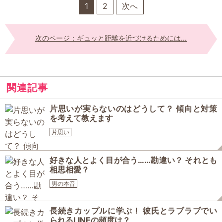
1
2
次へ
次のページ：ギュッと距離を近づけるためには...
関連記事
片思いが実らないのはどうして？ 傾向と対策
を考えて教えます
片思い
好きな人とよく目が合う……勘違い？ それとも
相思相愛？
男の本音
長続きカップルに学ぶ！ 彼氏とラブラブでい
られるLINEの頻度は？