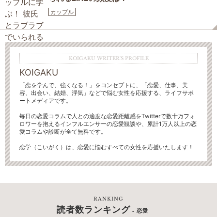
カップル
KOIGAKU WRITER'S PROFILE
KOIGAKU
「恋を学んで、強くなる！」をコンセプトに、「恋愛、仕事、美
容、出会い、結婚、浮気」などで悩む女性を応援する、ライフサポ
ートメディアです。
毎日の恋愛コラムで人との適度な恋愛距離感をTwitterで数十万フォ
ロワーを抱えるインフルエンサーの恋愛観談や、累計1万人以上の恋
愛コラムや診断が全て無料です。
恋学（こいがく）は、恋愛に悩むすべての女性を応援いたします！
RANKING
読者数ランキング
- 恋愛