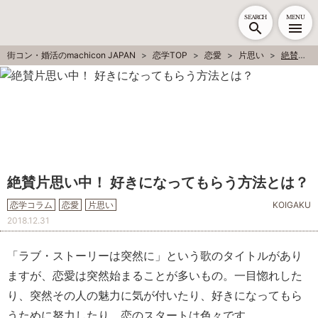
SEARCH
MENU
街コン・婚活のmachicon JAPAN
恋学TOP
恋愛
片思い
絶賛片思い中！ 好きになってもらう方法とは？
絶賛片思い中！ 好きになってもらう方法とは？
恋学コラム
恋愛
片思い
KOIGAKU
2018.12.31
「ラブ・ストーリーは突然に」という歌のタイトルがあり
ますが、恋愛は突然始まることが多いもの。一目惚れした
り、突然その人の魅力に気が付いたり、好きになってもら
うために努力したり、恋のスタートは色々です。