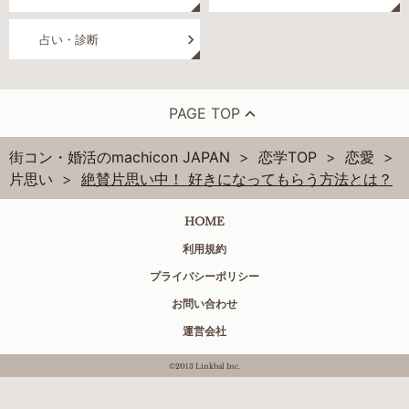
占い・診断
PAGE TOP
街コン・婚活のmachicon JAPAN
恋学TOP
恋愛
片思い
絶賛片思い中！ 好きになってもらう方法とは？
HOME
利用規約
プライバシーポリシー
お問い合わせ
運営会社
©2013 Linkbal Inc.