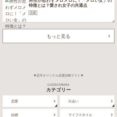
男性が思わずメロメロに！「メロい女」の
特徴とは？愛され女子の共通点
恋愛
もっと見る
恋学オリジナル恋愛診断テスト
CATEGORIES
カテゴリー
恋愛
出会い
結婚
ライフスタイル