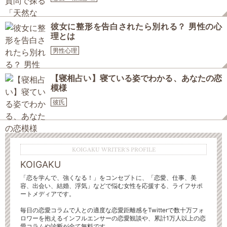
彼女に整形を告白されたら別れる？ 男性の心
理とは
男性心理
【寝相占い】寝ている姿でわかる、あなたの恋
模様
彼氏
KOIGAKU WRITER'S PROFILE
KOIGAKU
「恋を学んで、強くなる！」をコンセプトに、「恋愛、仕事、美
容、出会い、結婚、浮気」などで悩む女性を応援する、ライフサポ
ートメディアです。
毎日の恋愛コラムで人との適度な恋愛距離感をTwitterで数十万フォ
ロワーを抱えるインフルエンサーの恋愛観談や、累計1万人以上の恋
愛コラムや診断が全て無料です。