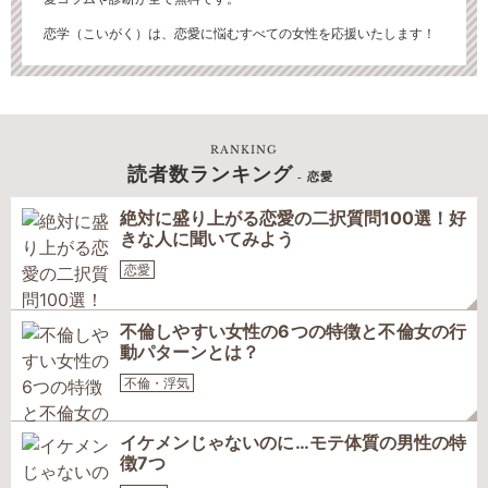
恋学（こいがく）は、恋愛に悩むすべての女性を応援いたします！
RANKING
読者数ランキング
- 恋愛
絶対に盛り上がる恋愛の二択質問100選！好
きな人に聞いてみよう
恋愛
不倫しやすい女性の6つの特徴と不倫女の行
動パターンとは？
不倫・浮気
イケメンじゃないのに…モテ体質の男性の特
徴7つ