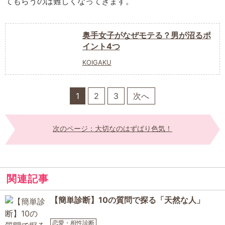
てもらうのは難しくなってきます。
奥手女子がなぜモテる？男が沼るポ
イント4つ
KOIGAKU
1
2
3
次へ
次のページ：大切なのはずばり色気！
関連記事
【簡単診断】10の質問で探る「天然な人」
恋愛・相性診断