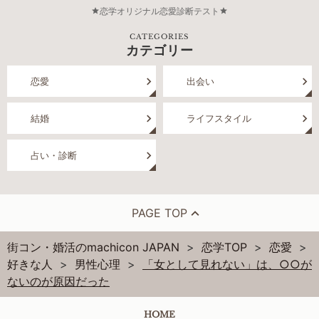
恋学オリジナル恋愛診断テスト
CATEGORIES
カテゴリー
恋愛
出会い
結婚
ライフスタイル
占い・診断
PAGE TOP
街コン・婚活のmachicon JAPAN
恋学TOP
恋愛
好きな人
男性心理
「女として見れない」は、○○が
ないのが原因だった
HOME