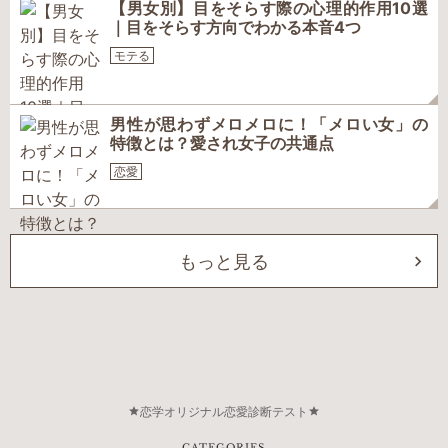
【男女別】目をそらす際の心理的作用10選
｜目をそらす方向でわかる本音4つ
モテる
男性が思わずメロメロに！「メロい女」の
特徴とは？愛され女子の共通点
恋愛
もっと見る
恋学オリジナル恋愛診断テスト
CATEGORIES