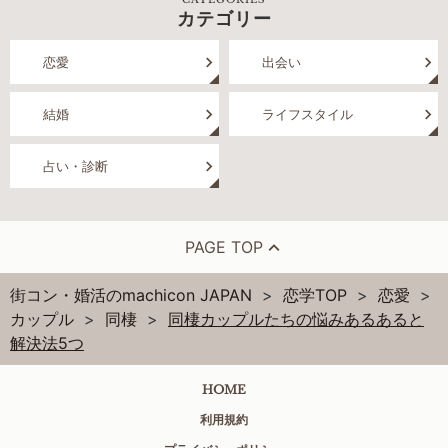
カテゴリー
恋愛
出会い
結婚
ライフスタイル
占い・診断
PAGE TOP
街コン・婚活のmachicon JAPAN
恋学TOP
恋愛
カップル
同棲
同棲カップルたちの悩みあるあると
解決法5つ
HOME
利用規約