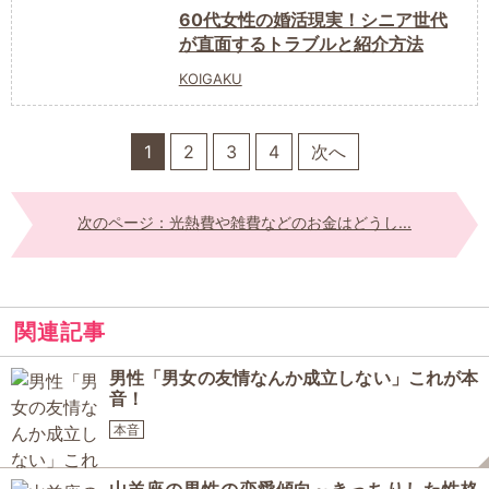
60代女性の婚活現実！シニア世代
が直面するトラブルと紹介方法
KOIGAKU
1
2
3
4
次へ
次のページ：光熱費や雑費などのお金はどうし...
関連記事
男性「男女の友情なんか成立しない」これが本
音！
本音