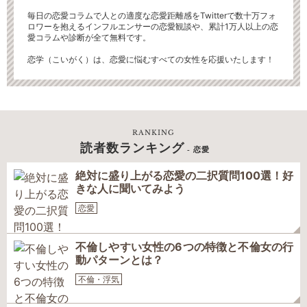
毎日の恋愛コラムで人との適度な恋愛距離感をTwitterで数十万フォ
ロワーを抱えるインフルエンサーの恋愛観談や、累計1万人以上の恋
愛コラムや診断が全て無料です。
恋学（こいがく）は、恋愛に悩むすべての女性を応援いたします！
RANKING
読者数ランキング
- 恋愛
絶対に盛り上がる恋愛の二択質問100選！好
きな人に聞いてみよう
恋愛
不倫しやすい女性の6つの特徴と不倫女の行
動パターンとは？
不倫・浮気