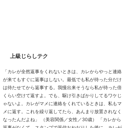
上級じらしテク
「カレが全然返事をくれないときは、カレからやっと連絡
が来てもすぐに返事はしない。最低でも私が待った分だけ
は待たせてから返事する。我慢出来そうなら私が待った倍
くらい空けて返すよ。でも、駆け引きばかりしてるワケじ
ゃないよ。カレがマメに連絡をくれているときは、私もマ
メに返す。これを繰り返してたら、あんまり放置されなく
なったんだよね」 （美容関係／女性／30歳） 「カレから
返事がなくて、スタンプで返信おねだりした後に、カレが