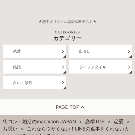
恋学オリジナル恋愛診断テスト
CATEGORIES
カテゴリー
恋愛
出会い
結婚
ライフスタイル
占い・診断
PAGE TOP
街コン・婚活のmachicon JAPAN
恋学TOP
恋愛
片思い
これならウザくない！LINEの返事をくれないカ