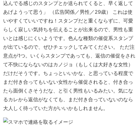
込んでる感じのスタンプとか送られてくると、早く返して
あげようって思う」 （広告関係／男性／29歳） これは使
いやすくていいですね！スタンプだと重くならずに、可愛
らしく寂しい気持ちを伝えることが出来るので、男性も重
いとは感じにくいようです。色んな種類の催促系スタンプ
が出ているので、ぜひチェックしてみてください。 ただ注
意点が1つ。いくらスタンプであっても、返信の催促をされ
て不快にならないのはカノジョ（もしくは大好きな女性）
だけだそうです。ちょっといいかな、と思っている程度で
まだ付き合ってもいない女性から催促されると、付き合っ
たら面倒くさそうだな、と引く男性もいるみたい。気にな
るカレから返信がなくても、まだ付き合っていないのなら
大人しく待っていた方がいいかもしれません。