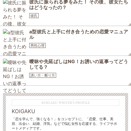
彼氏に振られる夢をみた！ その後、彼女たち
はどうなったの？
彼氏
a型彼氏と上手に付き合うための恋愛マニュア
ル
男性心理
曖昧や先延ばしはNG！お誘いの返事ってどう
してる？
誘い方・断り方
KOIGAKU WRITER'S PROFILE
KOIGAKU
「恋を学んで、強くなる！」をコンセプトに、「恋愛、仕事、美
容、出会い、結婚、浮気」などで悩む女性を応援する、ライフサポ
ートメディアです。