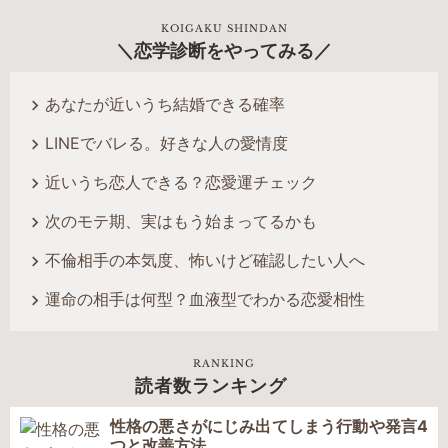
KOIGAKU SHINDAN
恋学診断をやってみる
あなたが近いうち結婚できる確率
LINEでバレる。好きな人の愛情度
近いうち恋人できる？恋愛運チェック
次のモテ期、実はもう始まってるかも
不倫相手の本気度、怖いけど確認したい人へ
運命の相手は何型？血液型でわかる恋愛相性
RANKING
読者数ランキング
性格の悪さがにじみ出てしまう行動や発言4
つと改善方法