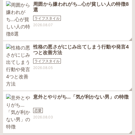
周囲から嫌われがち…心が貧しい人の特徴8
選
ライフスタイル
2026.08.07
性格の悪さがにじみ出てしまう行動や発言4
つと改善方法
ライフスタイル
2026.08.05
意外とやりがち…「気が利かない男」の特徴
恋愛
2026.08.03