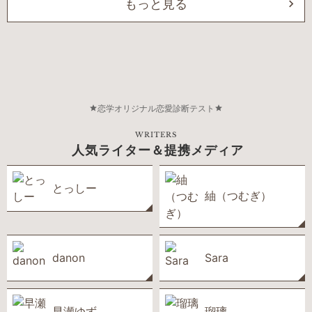
もっと見る
恋学オリジナル恋愛診断テスト
WRITERS
人気ライター＆提携メディア
とっしー
紬（つむぎ）
danon
Sara
早瀬ゆず
瑠璃