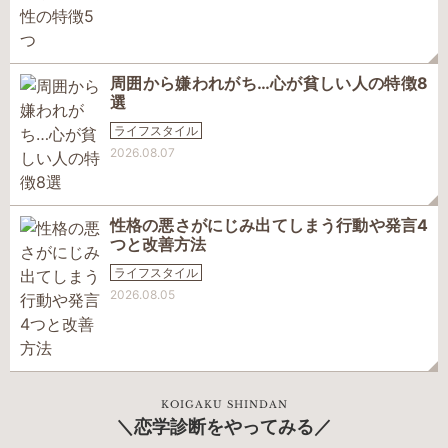
周囲から嫌われがち…心が貧しい人の特徴8
選
ライフスタイル
2026.08.07
性格の悪さがにじみ出てしまう行動や発言4
つと改善方法
ライフスタイル
2026.08.05
KOIGAKU SHINDAN
恋学診断をやってみる