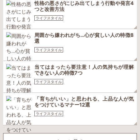
性格の悪さがにじみ出てしまう行動や発言4
つと改善方法
ライフスタイル
周囲から嫌われがち…心が貧しい人の特徴8
選
ライフスタイル
当てはまったら要注意！人の気持ちが理解
できない人の特徴7つ
ライフスタイル
「育ちがいい」と思われる、上品な人が気
をつけているマナー12選
ライフスタイル