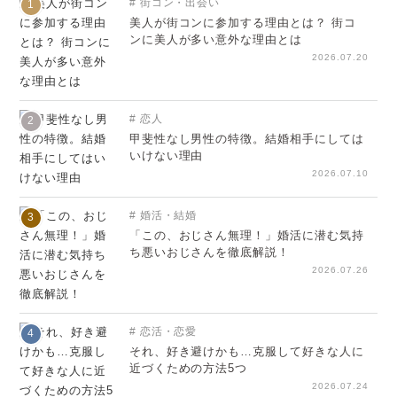
街コン・出会い
1
美人が街コンに参加する理由とは？ 街コ
ンに美人が多い意外な理由とは
2026.07.20
恋人
2
甲斐性なし男性の特徴。結婚相手にしては
いけない理由
2026.07.10
婚活・結婚
3
「この、おじさん無理！」婚活に潜む気持
ち悪いおじさんを徹底解説！
2026.07.26
恋活・恋愛
4
それ、好き避けかも…克服して好きな人に
近づくための方法5つ
2026.07.24