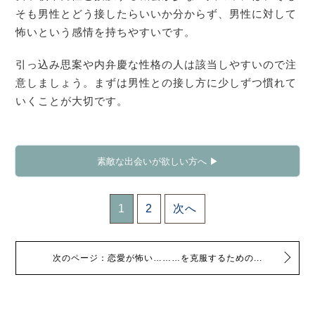
そも男性とどう接したらいいか分からず、男性に対して
怖いという感情を持ちやすいです。
引っ込み思案や内弁慶な性格の人は該当しやすいので注
意しましょう。まずは男性との接し方に少しずつ慣れて
いくことが大切です。
素敵な出会いが欲しい方へ ▶
1
2
次へ
次のページ：恋愛が怖い………を克服するための...