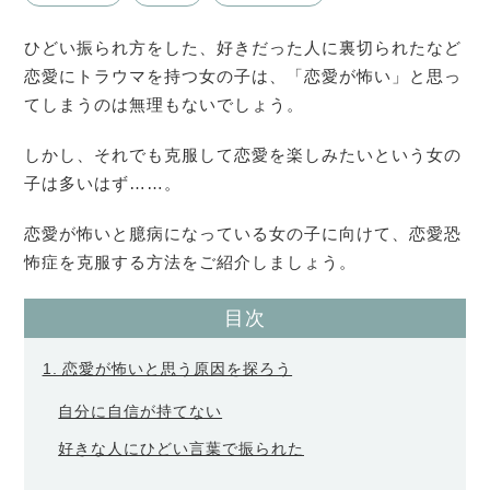
ひどい振られ方をした、好きだった人に裏切られたなど
恋愛にトラウマを持つ女の子は、「恋愛が怖い」と思っ
てしまうのは無理もないでしょう。
しかし、それでも克服して恋愛を楽しみたいという女の
子は多いはず……。
恋愛が怖いと臆病になっている女の子に向けて、恋愛恐
怖症を克服する方法をご紹介しましょう。
目次
1. 恋愛が怖いと思う原因を探ろう
自分に自信が持てない
好きな人にひどい言葉で振られた