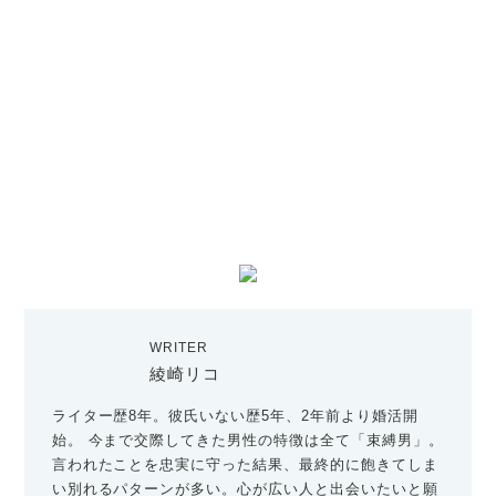
WRITER
綾崎リコ
ライター歴8年。彼氏いない歴5年、2年前より婚活開
始。 今まで交際してきた男性の特徴は全て「束縛男」。
言われたことを忠実に守った結果、最終的に飽きてしま
い別れるパターンが多い。心が広い人と出会いたいと願