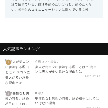
活で疲れている、婚活を辞めたいけれど、辞めたくな
い、相手とのコミュニケーションに悩んでいる女性
人気記事ランキング
街コン・出会い
1
美人が街コンに参加する理由とは？ 街コ
ンに美人が多い意外な理由とは
2026.07.20
恋人
2
甲斐性なし男性の特徴。結婚相手にしては
いけない理由
2026.07.10