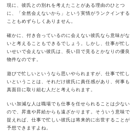
現に、彼氏との別れを考えたことがある理由のひとつ
に、「全然会えないから」という実情がランクインする
こともめずらしくありません。
確かに、付き合っているのに会えない彼氏なら意味がな
いと考えることもできるでしょう。しかし、仕事が忙し
いせいで会えない彼氏は、長い目で見るとかなりの優良
物件なのです。
遊びで忙しいというなら思いやられますが、仕事で忙し
いということは、それだけ彼氏に責任感があり、何事も
真面目に取り組む人だと考えられます。
いい加減な人は職場でも仕事を任せられることは少ない
ので、昇進や昇給からも遠ざかります。そういう意味で
捉えれば、仕事で忙しい彼氏は将来的に出世することが
予想できますよね。