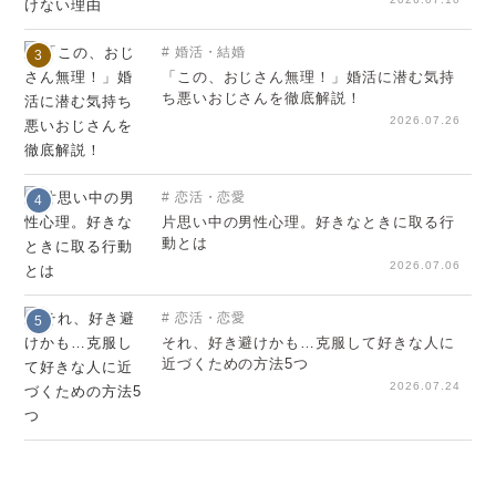
婚活・結婚
3
「この、おじさん無理！」婚活に潜む気持
ち悪いおじさんを徹底解説！
2026.07.26
恋活・恋愛
4
片思い中の男性心理。好きなときに取る行
動とは
2026.07.06
恋活・恋愛
5
それ、好き避けかも…克服して好きな人に
近づくための方法5つ
2026.07.24