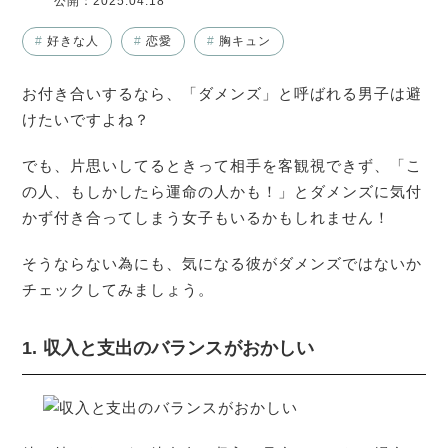
公開：
2025.04.18
#
好きな人
#
恋愛
#
胸キュン
お付き合いするなら、「ダメンズ」と呼ばれる男子は避
けたいですよね？
でも、片思いしてるときって相手を客観視できず、「こ
の人、もしかしたら運命の人かも！」とダメンズに気付
かず付き合ってしまう女子もいるかもしれません！
そうならない為にも、気になる彼がダメンズではないか
チェックしてみましょう。
1. 収入と支出のバランスがおかしい