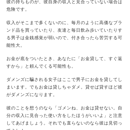
彼の持ちものが、彼自身の収入と見合っていない場合は
危険です。
収入がそこまで多くないのに、毎月のように高価なブラ
ンド品を買っていたり、友達と毎日飲み歩いていたりす
る男子は金銭感覚が弱いので、付き合ったら苦労する可
能性大。
お金が底をついたとき、あなたに「お金貸して、すぐ返
すから」と頼んでくる可能性も。
ダメンズに騙される女子はここで男子にお金を貸してし
まいます。でもお金は貸しちゃダメ。貸せば貸すほど彼
がダメンズになります。
彼のことを想うのなら「ゴメンね、お金は貸せない。自
分の収入に見合った使い方をしたほうがいいよ」と注意
してあげましょう。それでも直らないのなら彼は見切っ