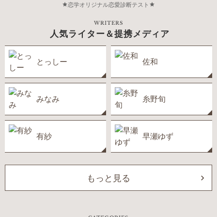
恋学オリジナル恋愛診断テスト
WRITERS
人気ライター＆提携メディア
とっしー
佐和
みなみ
糸野旬
有紗
早瀬ゆず
もっと見る