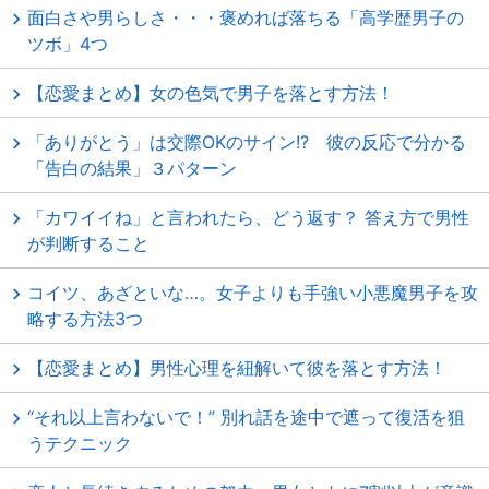
面白さや男らしさ・・・褒めれば落ちる「高学歴男子の
ツボ」4つ
【恋愛まとめ】女の色気で男子を落とす方法！
「ありがとう」は交際OKのサイン!? 彼の反応で分かる
「告白の結果」３パターン
「カワイイね」と言われたら、どう返す？ 答え方で男性
が判断すること
コイツ、あざといな…。女子よりも手強い小悪魔男子を攻
略する方法3つ
【恋愛まとめ】男性心理を紐解いて彼を落とす方法！
“それ以上言わないで！” 別れ話を途中で遮って復活を狙
うテクニック