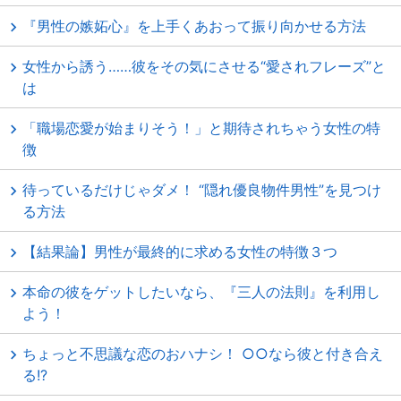
『男性の嫉妬心』を上手くあおって振り向かせる方法
女性から誘う……彼をその気にさせる“愛されフレーズ”と
は
「職場恋愛が始まりそう！」と期待されちゃう女性の特
徴
待っているだけじゃダメ！ “隠れ優良物件男性”を見つけ
る方法
【結果論】男性が最終的に求める女性の特徴３つ
本命の彼をゲットしたいなら、『三人の法則』を利用し
よう！
ちょっと不思議な恋のおハナシ！ ○○なら彼と付き合え
る!?