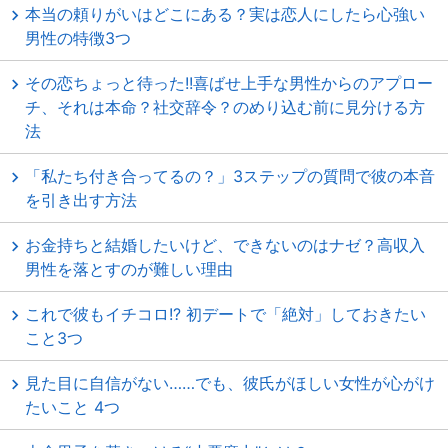
本当の頼りがいはどこにある？実は恋人にしたら心強い
男性の特徴3つ
その恋ちょっと待った!!喜ばせ上手な男性からのアプロー
チ、それは本命？社交辞令？のめり込む前に見分ける方
法
「私たち付き合ってるの？」3ステップの質問で彼の本音
を引き出す方法
お金持ちと結婚したいけど、できないのはナゼ？高収入
男性を落とすのが難しい理由
これで彼もイチコロ!? 初デートで「絶対」しておきたい
こと3つ
見た目に自信がない……でも、彼氏がほしい女性が心がけ
たいこと 4つ