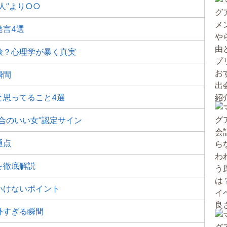
人”より○○
発言4選
険？心理学が暴く真実
瞬間
と思ってること4選
合のいい女”認定サイン
通点
を徹底解説
いけないポイント
外すぎる瞬間