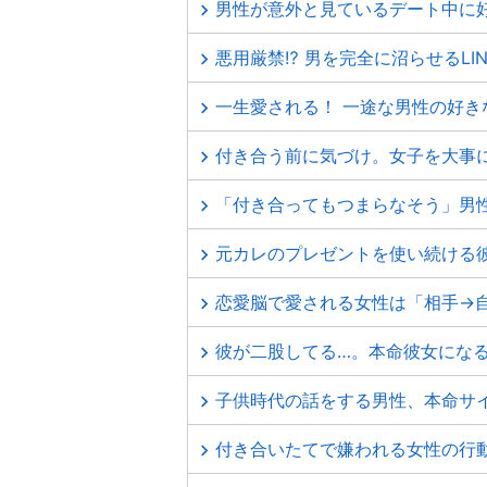
男性が意外と見ているデート中に
悪用厳禁⁉ 男を完全に沼らせるLI
一生愛される！ 一途な男性の好き
付き合う前に気づけ。女子を大事
「付き合ってもつまらなそう」男
元カレのプレゼントを使い続ける
恋愛脳で愛される女性は「相手→
彼が二股してる…。本命彼女にな
子供時代の話をする男性、本命サ
付き合いたてで嫌われる女性の行