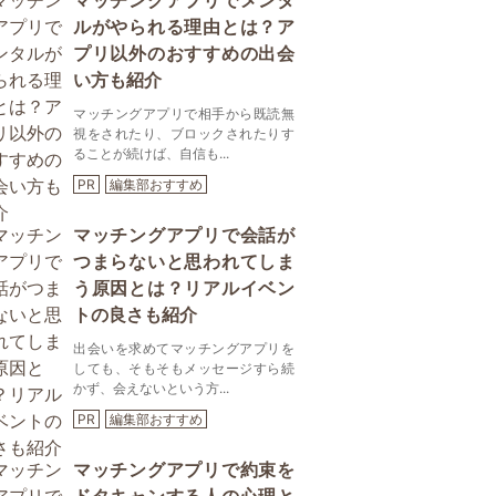
マッチングアプリでメンタ
ルがやられる理由とは？ア
プリ以外のおすすめの出会
い方も紹介
マッチングアプリで相手から既読無
視をされたり、ブロックされたりす
ることが続けば、自信も...
PR
編集部おすすめ
マッチングアプリで会話が
つまらないと思われてしま
う原因とは？リアルイベン
トの良さも紹介
出会いを求めてマッチングアプリを
しても、そもそもメッセージすら続
かず、会えないという方...
PR
編集部おすすめ
マッチングアプリで約束を