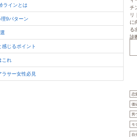
齢ラインとは
理9パターン
5選
と感じるポイント
はこれ
アラサー女性必見
恋
価
男
モ
自