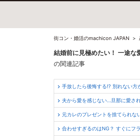
街コン・婚活のmachicon JAPAN
結婚前に見極めたい！ 一途な
の関連記事
手放したら後悔する⁉ 別れない方
夫から愛を感じない…旦那に愛さ
元カレのプレゼントを捨てられな
合わせすぎるのはNG？ すぐにフ