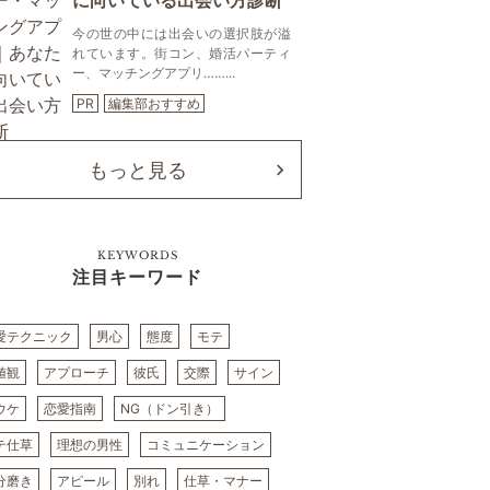
に向いている出会い方診断
今の世の中には出会いの選択肢が溢
れています。街コン、婚活パーティ
ー、マッチングアプリ……...
PR
編集部おすすめ
もっと見る
KEYWORDS
注目キーワード
愛テクニック
男心
態度
モテ
値観
アプローチ
彼氏
交際
サイン
ウケ
恋愛指南
NG（ドン引き）
テ仕草
理想の男性
コミュニケーション
分磨き
アピール
別れ
仕草・マナー