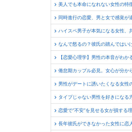
美人でも本命になれない女性の特
同時進行の恋愛、男と女で感覚が
ハイスペ男子が本気になる女性、
なんで怒るの？彼氏の踏んではい
【恋愛心理学】男性の本音がわかる
倦怠期カップル必見。女心が分か
男性がデートに誘いたくなる女性
タイプじゃない男性を好きになる
恋愛で“不安”を見せる女が損する
長年彼氏ができなかった女性に恋