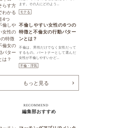
ます。その人にどのよう...
モテる
不倫しやすい女性の6つの
特徴と不倫女の行動パター
ンとは？
不倫は、男性だけでなく女性だって
するもの。パートナーとして選んだ
女性が不倫しやすいかど...
不倫・浮気
もっと見る
RECOMMEND
編集部おすすめ