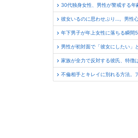
30代独身女性、男性が警戒する年
彼女いるのに思わせぶり…。男性心
年下男子が年上女性に落ちる瞬間
男性が初対面で「彼女にしたい」
家族が全力で反対する彼氏、特徴
不倫相手とキレイに別れる方法。