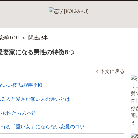
恋学TOP
関連記事
愛妻家になる男性の特徴8つ
本文に戻る
がいい彼氏の特徴10
れる人と愛され無い人の違いとは
い女性たちの本音
ラれる「重い女」にならない恋愛のコツ