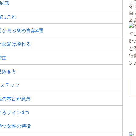
動4選
実はこれ
男が喜ぶ褒め言葉4選
と恋愛は壊れる
理由
見抜き方
5ステップ
性の本音が意外
出るサイン4つ
勝つ女性の特徴