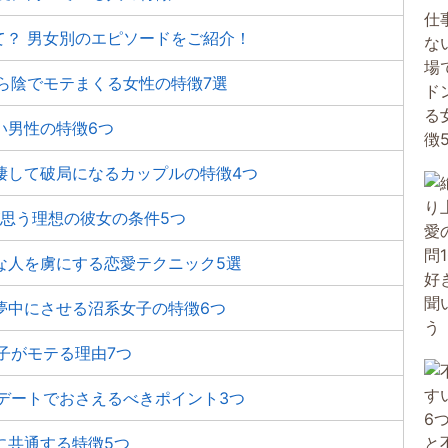
て？ 男女別のエピソードをご紹介！
ら陰でモテまくる女性の特徴7選
い男性の特徴6つ
棲して破局になるカップルの特徴4つ
が思う理想の彼女の条件5つ
な人を虜にする恋愛テクニック5選
夢中にさせる沼系女子の特徴6つ
子がモテる理由7つ
デートでおさえるべきポイント3つ
に共通する特徴5つ