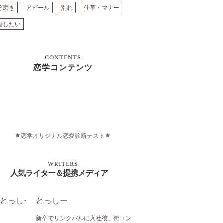
分磨き
アピール
別れ
仕草・マナー
婚したい
CONTENTS
恋学コンテンツ
恋学オリジナル恋愛診断テスト
WRITERS
人気ライター＆提携メディア
とっしー
新卒でリンクバルに入社後、街コン