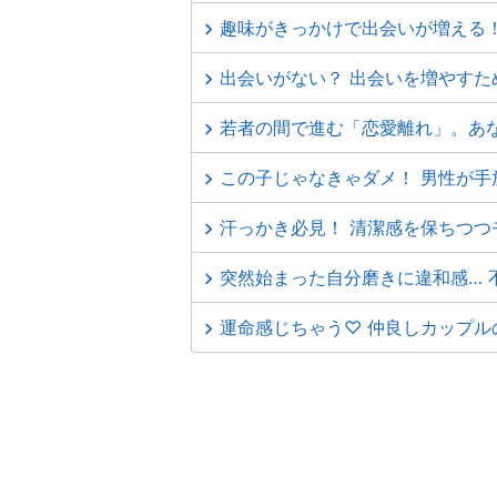
趣味がきっかけで出会いが増える！
出会いがない？ 出会いを増やすた
若者の間で進む「恋愛離れ」。あな
この子じゃなきゃダメ！ 男性が手
汗っかき必見！ 清潔感を保ちつつ
突然始まった自分磨きに違和感… 
運命感じちゃう♡ 仲良しカップル