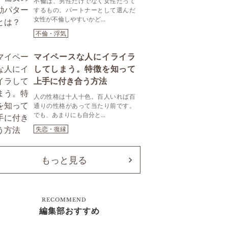
不倫は、男性だけでなく女性だって
するもの。パートナーとして選んだ
女性が不倫しやすいかど...
不倫・浮気
マイペースな人にイライラ
してしまう。特徴を知って
上手に付き合う方法
人の性格は十人十色。百人いれば百
通りの性格があって当たり前です。
でも、あまりにも自分と...
失恋・復縁
もっと見る
RECOMMEND
編集部おすすめ