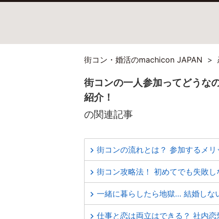
街コン・婚活のmachicon JAPAN
街コンの一人参加ってどうなの
紹介！
の関連記事
街コンの流れとは？ 参加するメ
街コン攻略法！ 初めてでも失敗し
一緒に暮らしたら地獄… 結婚しな
仕事と恋は両立はできる？ 社内恋