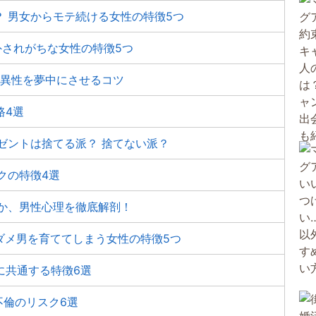
 男女からモテ続ける女性の特徴5つ
外されがちな女性の特徴5つ
 異性を夢中にさせるコツ
路4選
ゼントは捨てる派？ 捨てない派？
クの特徴4選
か、男性心理を徹底解剖！
 ダメ男を育ててしまう女性の特徴5つ
に共通する特徴6選
不倫のリスク6選