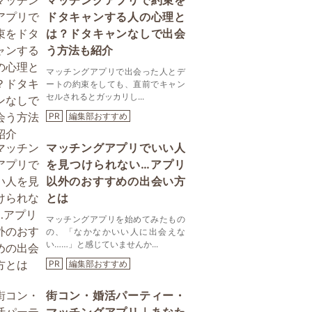
マッチングアプリで約束を
ドタキャンする人の心理と
は？ドタキャンなしで出会
う方法も紹介
マッチングアプリで出会った人とデ
ートの約束をしても、直前でキャン
セルされるとガッカリし...
PR
編集部おすすめ
マッチングアプリでいい人
を見つけられない…アプリ
以外のおすすめの出会い方
とは
マッチングアプリを始めてみたもの
の、「なかなかいい人に出会えな
い……」と感じていませんか...
PR
編集部おすすめ
街コン・婚活パーティー・