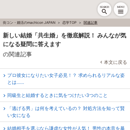
SEARCH
MENU
街コン・婚活のmachicon JAPAN
恋学TOP
関連記事
新しい結婚「共生婚」を徹底解説！ みんなが気
になる疑問に答えます
の関連記事
本文に戻る
プロ彼女になりたい女子必見！？ 求められるリアルな姿
とは……
同級生と結婚するときに気をつけたい3つのこと
「逃げる男」は何を考えているの？ 対処方法を知って賢
い女になる
結婚相手を選ぶなら謙虚な女性が人気！ 男性の本音を暴