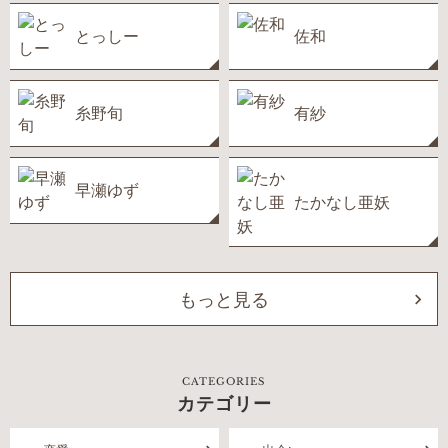
とっしー
佐和
糸野旬
有紗
早瀬ゆず
たかなし亜妖
もっと見る
CATEGORIES
カテゴリー