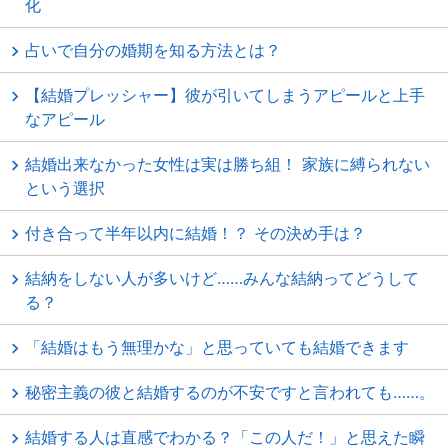
化
占いで自分の婚期を知る方法とは？
【結婚プレッシャー】彼が引いてしまうアピールと上手
なアピール
結婚出来なかった女性は実は勝ち組！ 家族に縛られない
という選択
付き合って半年以内に結婚！？ その決め手は？
結納をしない人が多いけど……みんな結納ってどうして
る？
「結婚はもう無理かな」と思っていても結婚できます
秘密主義の彼と結婚するのが不安ですと言われても……。
結婚する人は直感でわかる？「この人だ！」と思えた瞬