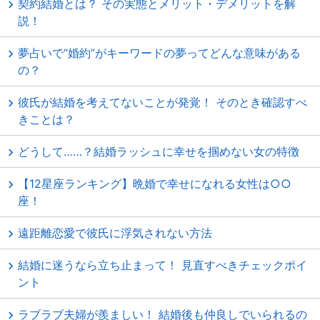
契約結婚とは？ その実態とメリット・デメリットを解
説！
夢占いで“婚約”がキーワードの夢ってどんな意味がある
の？
彼氏が結婚を考えてないことが発覚！ そのとき確認すべ
きことは？
どうして……？結婚ラッシュに幸せを掴めない女の特徴
【12星座ランキング】晩婚で幸せになれる女性は○○
座！
遠距離恋愛で彼氏に浮気されない方法
結婚に迷うなら立ち止まって！ 見直すべきチェックポイ
ント
ラブラブ夫婦が羨ましい！ 結婚後も仲良しでいられるの