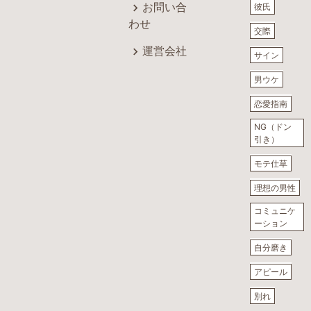
お問い合
彼氏
わせ
交際
運営会社
サイン
男ウケ
恋愛指南
NG（ドン
引き）
モテ仕草
理想の男性
コミュニケ
ーション
自分磨き
アピール
別れ