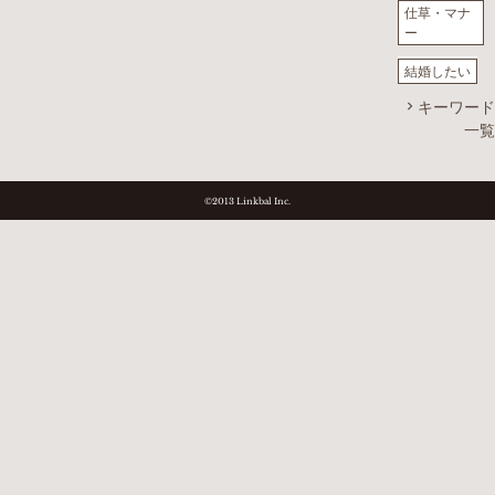
仕草・マナ
ー
結婚したい
キーワード
一覧
©2013 Linkbal Inc.