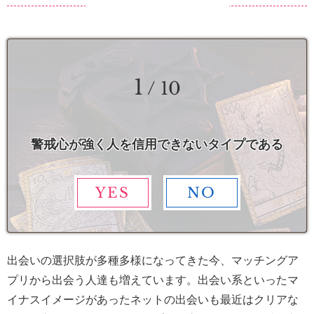
1
/ 10
警戒心が強く人を信用できないタイプである
YES
NO
出会いの選択肢が多種多様になってきた今、マッチングア
プリから出会う人達も増えています。出会い系といったマ
イナスイメージがあったネットの出会いも最近はクリアな