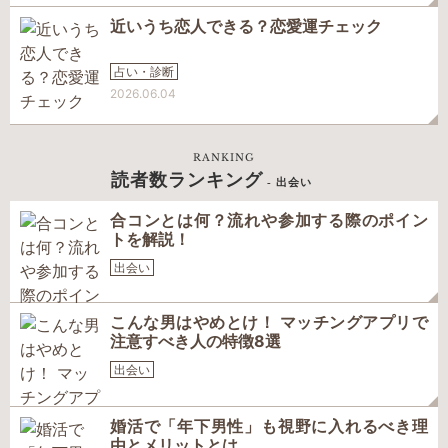
近いうち恋人できる？恋愛運チェック
占い・診断
2026.06.04
RANKING
読者数ランキング
- 出会い
合コンとは何？流れや参加する際のポイン
トを解説！
出会い
こんな男はやめとけ！ マッチングアプリで
注意すべき人の特徴8選
出会い
婚活で「年下男性」も視野に入れるべき理
由とメリットとは