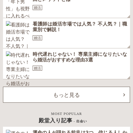
婚活
看護師は婚活市場では人気？ 不人気？｜職
業別で解説！
婚活
時代遅れじゃない！ 専業主婦になりたいな
ら婚活がおすすめな理由3選
婚活
もっと見る
MOST POPULAR
殿堂入り記事
- 出会い
運命の人が現れる前兆は3つ。信じる人しか