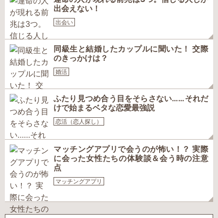
出会えない！
出会い
同級生と結婚したカップルに聞いた！ 交際
のきっかけは？
婚活
ふたり見つめ合う目をそらさない……それだ
けで始まるベタな恋愛最強説
恋活（恋人探し）
マッチングアプリで会うのが怖い！？ 実際
に会った女性たちの体験談＆会う時の注意
点
マッチングアプリ