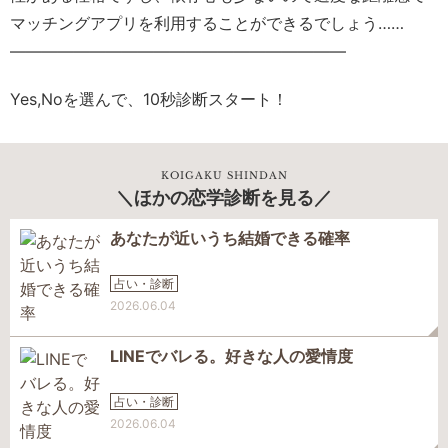
マッチングアプリを利用することができるでしょう……
—————————————————————
Yes,Noを選んで、10秒診断スタート！
KOIGAKU SHINDAN
ほかの恋学診断を見る
あなたが近いうち結婚できる確率
占い・診断
2026.06.04
LINEでバレる。好きな人の愛情度
占い・診断
2026.06.04