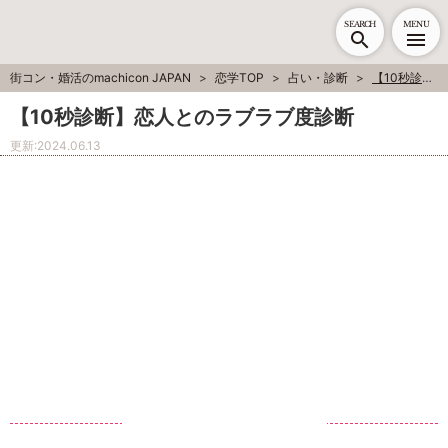
SEARCH
MENU
街コン・婚活のmachicon JAPAN
恋学TOP
占い・診断
【10秒診断】恋人とのラブラブ度診断
【10秒診断】恋人とのラブラブ度診断
更新:
2024.06.13