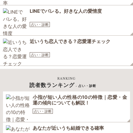
LINEでバレる。好きな人の愛情度
占い・診断
近いうち恋人できる？恋愛運チェック
占い・診断
RANKING
読者数ランキング
- 占い・診断
小指が短い人の性格の10の特徴｜恋愛・金
運の傾向についても解説！
占い・診断
あなたが近いうち結婚できる確率