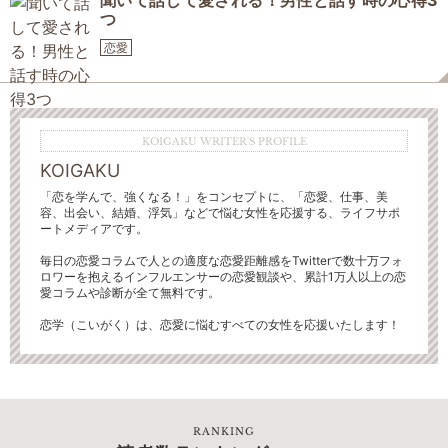
聞いて話して愛される！男性と話す時の心得3
つ
恋愛
KOIGAKU WRITER'S PROFILE
KOIGAKU
「恋を学んで、強くなる！」をコンセプトに、「恋愛、仕事、美
容、出会い、結婚、浮気」などで悩む女性を応援する、ライフサポ
ートメディアです。
毎日の恋愛コラムで人との適度な恋愛距離感をTwitterで数十万フォ
ロワーを抱えるインフルエンサーの恋愛観談や、累計1万人以上の恋
愛コラムや診断が全て無料です。
恋学（こいがく）は、恋愛に悩むすべての女性を応援いたします！
RANKING