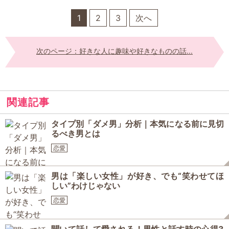
1
2
3
次へ
次のページ：好きな人に趣味や好きなものの話...
関連記事
タイプ別「ダメ男」分析｜本気になる前に見切
るべき男とは
恋愛
男は「楽しい女性」が好き、でも“笑わせてほ
しい”わけじゃない
恋愛