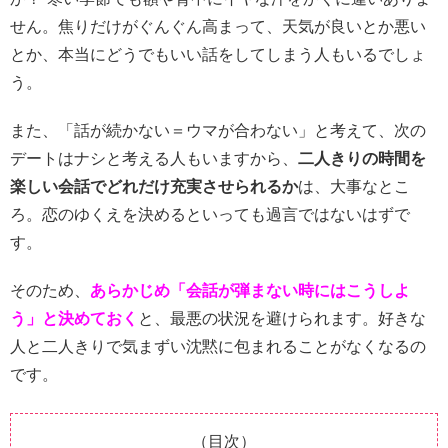
せん。焦りだけがぐんぐん高まって、天気が良いとか悪い
とか、本当にどうでもいい話をしてしまう人もいるでしょ
う。
また、「話が続かない＝ウマが合わない」と考えて、次の
デートはナシと考える人もいますから、
二人きりの時間を
楽しい会話でどれだけ充実させられるか
は、大事なとこ
ろ。恋のゆくえを決めるといっても過言ではないはずで
す。
そのため、
あらかじめ「会話が弾まない時にはこうしよ
う」と決めておく
と、最悪の状況を避けられます。好きな
人と二人きりで気まずい沈黙に包まれることがなくなるの
です。
（目次）