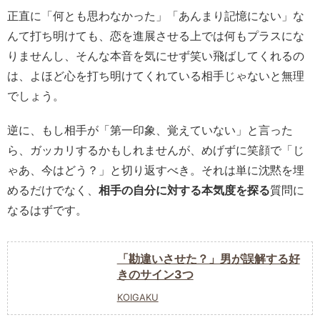
正直に「何とも思わなかった」「あんまり記憶にない」な
んて打ち明けても、恋を進展させる上では何もプラスにな
りませんし、そんな本音を気にせず笑い飛ばしてくれるの
は、よほど心を打ち明けてくれている相手じゃないと無理
でしょう。
逆に、もし相手が「第一印象、覚えていない」と言った
ら、ガッカリするかもしれませんが、めげずに笑顔で「じ
ゃあ、今はどう？」と切り返すべき。それは単に沈黙を埋
めるだけでなく、
相手の自分に対する本気度を探る
質問に
なるはずです。
「勘違いさせた？」男が誤解する好
きのサイン3つ
KOIGAKU