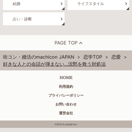
結婚
ライフスタイル
占い・診断
PAGE TOP
街コン・婚活のmachicon JAPAN
恋学TOP
恋愛
好きな人との会話が弾まない…沈黙を救う対処法
HOME
利用規約
プライバシーポリシー
お問い合わせ
運営会社
©2013 Linkbal Inc.