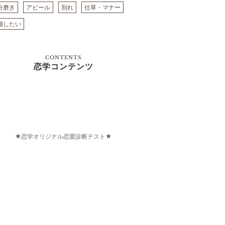
分磨き
アピール
別れ
仕草・マナー
婚したい
CONTENTS
恋学コンテンツ
恋学オリジナル恋愛診断テスト