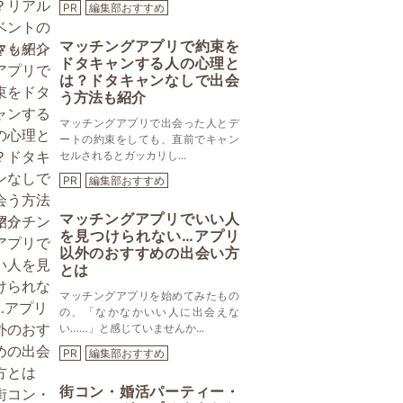
PR
編集部おすすめ
マッチングアプリで約束を
ドタキャンする人の心理と
は？ドタキャンなしで出会
う方法も紹介
マッチングアプリで出会った人とデ
ートの約束をしても、直前でキャン
セルされるとガッカリし...
PR
編集部おすすめ
マッチングアプリでいい人
を見つけられない…アプリ
以外のおすすめの出会い方
とは
マッチングアプリを始めてみたもの
の、「なかなかいい人に出会えな
い……」と感じていませんか...
PR
編集部おすすめ
街コン・婚活パーティー・