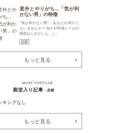
意外とやりがち…「気が利
かない男」の特徴
“気が利かない男”。あなたの周りに
もいませんか？ 知人や同僚レベルの
関係ならまだしも、こ...
恋愛
もっと見る
MOST POPULAR
殿堂入り記事
- 恋愛
ンキングなし
もっと見る