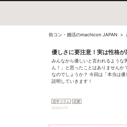
街コン・婚活のmachicon JAPAN
優しさに要注意！実は性格が
みんなから優しいと言われるような
ん！」と思ったことはありませんか
なのでしょうか？ 今回は「本当は
説明していきます！
恋学コラム
恋愛
2025.11.17