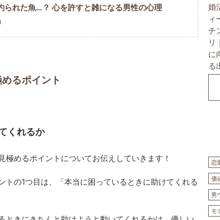
釣られた魚…？ 心を許すと雑になる男性の心理
U
極めるポイント
てくれるか
見極めるポイントについてお伝えしていきます！
恋
価
ントの1つ目は、「本当に困っているときに助けてくれる
男
モ
るときにきちんと助けようと動いてくれるかは、優しい