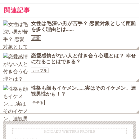
関連記事
女性は毛深い男が苦手？ 恋愛対象として距離
を多く理由とは……
恋愛
恋愛感情がない人と付き合う心理とは？ 幸せ
になることはできる？
カップル
性格も顔もイケメン……実はそのイケメン、達
観男性かも！？
モテる
KOIGAKU WRITER'S PROFILE