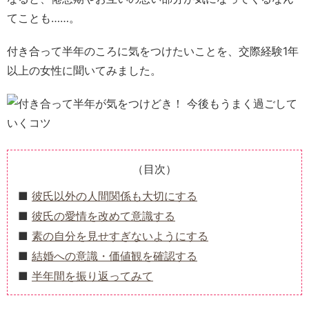
てことも……。
付き合って半年のころに気をつけたいことを、交際経験1年
以上の女性に聞いてみました。
（目次）
彼氏以外の人間関係も大切にする
彼氏の愛情を改めて意識する
素の自分を見せすぎないようにする
結婚への意識・価値観を確認する
半年間を振り返ってみて