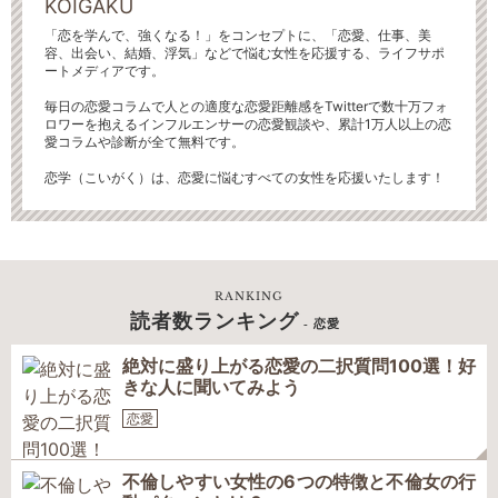
KOIGAKU
「恋を学んで、強くなる！」をコンセプトに、「恋愛、仕事、美
容、出会い、結婚、浮気」などで悩む女性を応援する、ライフサポ
ートメディアです。
毎日の恋愛コラムで人との適度な恋愛距離感をTwitterで数十万フォ
ロワーを抱えるインフルエンサーの恋愛観談や、累計1万人以上の恋
愛コラムや診断が全て無料です。
恋学（こいがく）は、恋愛に悩むすべての女性を応援いたします！
RANKING
読者数ランキング
- 恋愛
絶対に盛り上がる恋愛の二択質問100選！好
きな人に聞いてみよう
恋愛
不倫しやすい女性の6つの特徴と不倫女の行