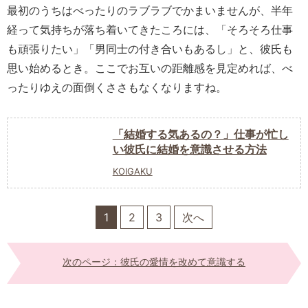
最初のうちはべったりのラブラブでかまいませんが、半年
経って気持ちが落ち着いてきたころには、「そろそろ仕事
も頑張りたい」「男同士の付き合いもあるし」と、彼氏も
思い始めるとき。ここでお互いの距離感を見定めれば、べ
ったりゆえの面倒くささもなくなりますね。
「結婚する気あるの？」仕事が忙し
い彼氏に結婚を意識させる方法
KOIGAKU
1
2
3
次へ
次のページ：彼氏の愛情を改めて意識する