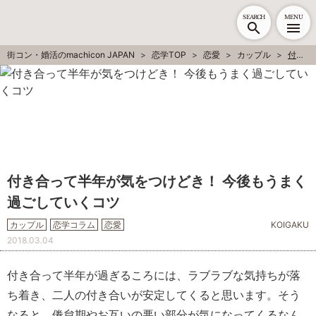
SEARCH
MENU
街コン・婚活のmachicon JAPAN
恋学TOP
恋愛
カップル
付き合って半年が気をつけどき！ 今後もうまく過ごしていくコツ
付き合って半年が気をつけどき！ 今後もうまく
過ごしていくコツ
カップル
恋学コラム
恋愛
KOIGAKU
2018.03.04
付き合って半年が過ぎるころには、ラブラブな気持ちが落
ち着き、二人の付き合いが安定してくると思います。そう
なると、倦怠期やお互いの悪い部分が気になってくるなん