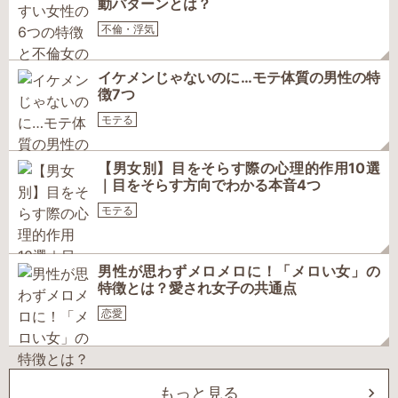
動パターンとは？
不倫・浮気
イケメンじゃないのに…モテ体質の男性の特
徴7つ
モテる
【男女別】目をそらす際の心理的作用10選
｜目をそらす方向でわかる本音4つ
モテる
男性が思わずメロメロに！「メロい女」の
特徴とは？愛され女子の共通点
恋愛
もっと見る