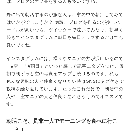
は、ブログのオフ会をする人も多いですね。
外に出て朝活するのが嫌な人は、家の中で朝活してみて
はいかがでしょうか？ 勿論、ブログを作るのが少しハ
ードルが高いなら、ツイッターで呟いてみたり、朝早く
起きてインスタグラムに朝日を毎日アップするだけでも
良いですね。
インスタグラムには、様々なマニアの方が沢山いるので
「#空」「#朝日」といった感じで記事にタグをつけ、毎
朝毎朝ずっと空の写真をアップし続けるのです。私も、
色んな趣味の人と仲良くなりたい時はSNSにタグ付きで
投稿を繰り返しています。たったこれだけで、朝活中の
人や、空マニアの人と仲良くなれちゃうのでオススメで
す。
朝活こそ、是非一人でモーニングを食べに行こ
う！