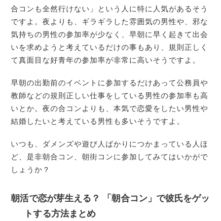
合コンも全然行けない」という人に特に人気があるそう
ですよ。夜よりも、ギラギラした雰囲気の男性や、邪な
気持ちの男性の参加率が少なく、早朝に早く起きて出会
いを求めようと考えているだけの事もあり、規則正しく
て真面目な好青年の参加率が非常に高いそうですよ。
早朝の出勤前のイベントに参加するだけあって公務員や
教師などの規則正しい仕事をしている男性の参加率も高
いとか。夜の合コンよりも、本気で恋愛をしたい男性や
結婚したいと考えている男性も多いそうですよ。
いつも、ダメンズや遊び人ばかりにつかまっている人ほ
ど、是非朝合コン、朝街コンに参加してみてはいかがで
しょうか？
朝活で恋が芽生える？ 「朝合コン」で彼氏をゲッ
トする方法まとめ