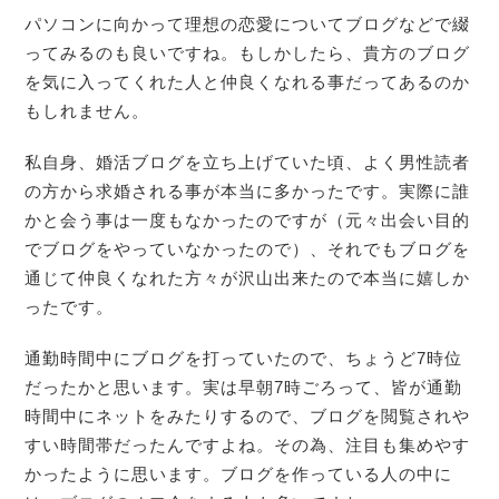
パソコンに向かって理想の恋愛についてブログなどで綴
ってみるのも良いですね。もしかしたら、貴方のブログ
を気に入ってくれた人と仲良くなれる事だってあるのか
もしれません。
私自身、婚活ブログを立ち上げていた頃、よく男性読者
の方から求婚される事が本当に多かったです。実際に誰
かと会う事は一度もなかったのですが（元々出会い目的
でブログをやっていなかったので）、それでもブログを
通じて仲良くなれた方々が沢山出来たので本当に嬉しか
ったです。
通勤時間中にブログを打っていたので、ちょうど7時位
だったかと思います。実は早朝7時ごろって、皆が通勤
時間中にネットをみたりするので、ブログを閲覧されや
すい時間帯だったんですよね。その為、注目も集めやす
かったように思います。ブログを作っている人の中に