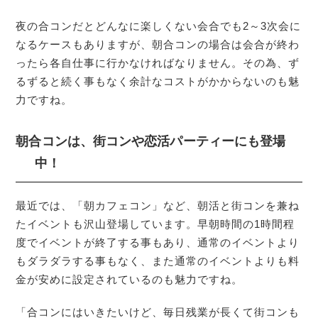
夜の合コンだとどんなに楽しくない会合でも2～3次会に
なるケースもありますが、朝合コンの場合は会合が終わ
ったら各自仕事に行かなければなりません。その為、ず
るずると続く事もなく余計なコストがかからないのも魅
力ですね。
朝合コンは、街コンや恋活パーティーにも登場
中！
最近では、「朝カフェコン」など、朝活と街コンを兼ね
たイベントも沢山登場しています。早朝時間の1時間程
度でイベントが終了する事もあり、通常のイベントより
もダラダラする事もなく、また通常のイベントよりも料
金が安めに設定されているのも魅力ですね。
「合コンにはいきたいけど、毎日残業が長くて街コンも