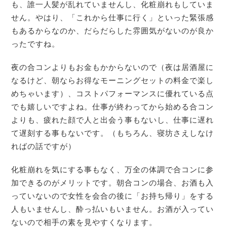
も、誰一人髪が乱れていませんし、化粧崩れもしていま
せん。やはり、「これから仕事に行く」といった緊張感
もあるからなのか、だらだらした雰囲気がないのが良か
ったですね。
夜の合コンよりもお金もかからないので（夜は居酒屋に
なるけど、朝ならお得なモーニングセットの料金で楽し
めちゃいます）、コストパフォーマンスに優れている点
でも嬉しいですよね。仕事が終わってから始める合コン
よりも、疲れた顔で人と出会う事もないし、仕事に遅れ
て遅刻する事もないです。（もちろん、寝坊さえしなけ
ればの話ですが）
化粧崩れを気にする事もなく、万全の体調で合コンに参
加できるのがメリットです。朝合コンの場合、お酒も入
っていないので女性を会合の後に「お持ち帰り」をする
人もいませんし、酔っ払いもいません。お酒が入ってい
ないので相手の素を見やすくなります。