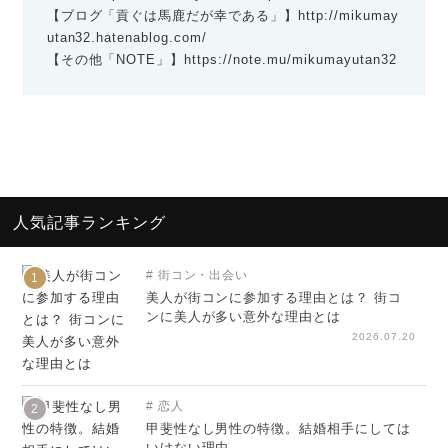
【ブログ「貢ぐは馬鹿だが幸である」】
http://mikumay
utan32.hatenablog.com/
【その他「NOTE」】
https://note.mu/mikumayutan32
人気記事ランキング
街コン・出会い
1
美人が街コンに参加する理由とは？ 街コ
ンに美人が多い意外な理由とは
2026.07.20
恋人
2
甲斐性なし男性の特徴。結婚相手にしては
いけない理由