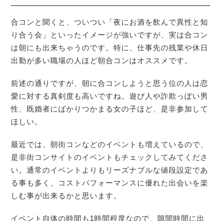
合コンと聞くと、ついつい「夜にお酒を飲んで異性と知
り合う会」といったイメージが強いですが、実は合コン
は朝にも出来ちゃうのです。特に、仕事先の残業や休日
出勤が多い職場の人ほど朝合コンはオススメです。
前述の通りですが、朝に合コンしようと思う位の人は恋
愛に対する真剣度も高いですね。遊び人や詐欺っぽい男
性、既婚者にばかりつかまる女の子ほど、是非参加して
ほしい。
最近では、朝街コンなどのイベントも増えているので、
是非街コンサイトのイベントもチェックしてみてくださ
い。通常のイベントよりもリーズナブルな値段設定であ
る事も多く、コストパフォーマンスに優れた出会いを楽
しむ事が出来るかと思います。
イベント自体の時間も1時間程度なので、隙間時間に出