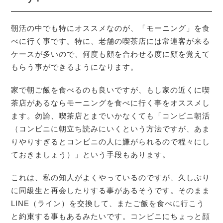
朝活の中でも特にオススメなのが、「モーニング」を食
べに行く事です。特に、老舗の喫茶店には常連客が来る
ケースが多いので、何度も顔を合わせる度に顔を覚えて
もらう事ができるようになります。
家で朝ご飯を食べるのも良いですが、もし家の近くに喫
茶店があるならモーニングを食べに行く事をオススメし
ます。勿論、喫茶店とまでいかなくても「コンビニ朝活
（コンビニに朝立ち読みにいくという方法ですが、あま
りやりすぎるとコンビニの人に嫌がられるので程々にし
ておきましょう）」という手段もあります。
これは、私の知人がよくやっているのですが、久しぶり
に同級生と再会したりする事があるそうです。そのまま
LINE（ライン）を交換して、またご飯を食べに行こう
と約束する事もあるみたいです。コンビニにちょっと顔