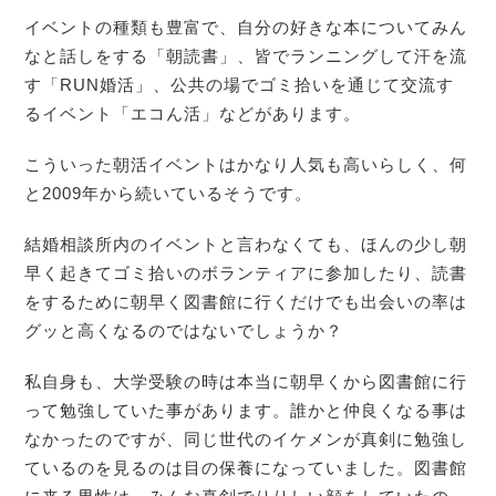
イベントの種類も豊富で、自分の好きな本についてみん
なと話しをする「朝読書」、皆でランニングして汗を流
す「RUN婚活」、公共の場でゴミ拾いを通じて交流す
るイベント「エコん活」などがあります。
こういった朝活イベントはかなり人気も高いらしく、何
と2009年から続いているそうです。
結婚相談所内のイベントと言わなくても、ほんの少し朝
早く起きてゴミ拾いのボランティアに参加したり、読書
をするために朝早く図書館に行くだけでも出会いの率は
グッと高くなるのではないでしょうか？
私自身も、大学受験の時は本当に朝早くから図書館に行
って勉強していた事があります。誰かと仲良くなる事は
なかったのですが、同じ世代のイケメンが真剣に勉強し
ているのを見るのは目の保養になっていました。図書館