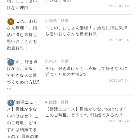
2026.07.10
婚活・結婚
3
「この、おじさん無理！」婚活に潜む気持
ち悪いおじさんを徹底解説！
2026.07.26
恋活・恋愛
4
それ、好き避けかも…克服して好きな人に
近づくための方法5つ
2026.07.24
婚活・結婚
5
【婚活ニュース】男性が少ないのはなぜ？
このご時世、どうすれば結婚できるの？
最近の婚活事情まとめ
2026.07.29