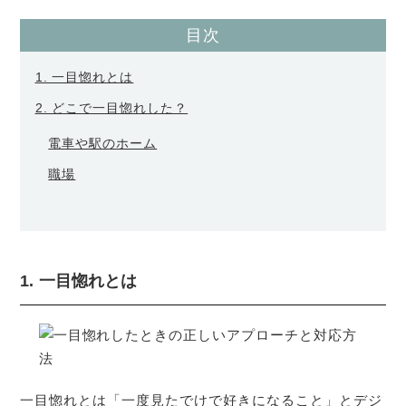
目次
1. 一目惚れとは
2. どこで一目惚れした？
電車や駅のホーム
職場
1. 一目惚れとは
一目惚れとは「一度見たでけで好きになること」とデジ