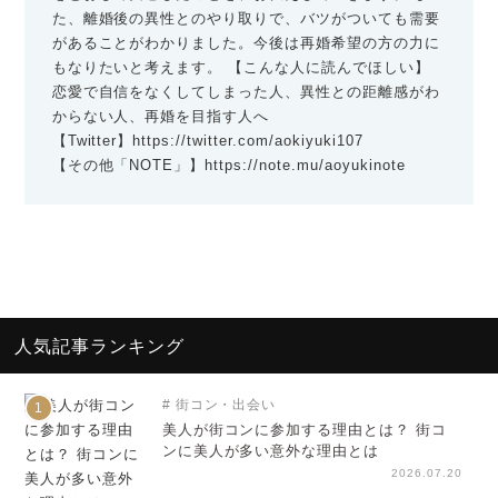
た、離婚後の異性とのやり取りで、バツがついても需要
があることがわかりました。今後は再婚希望の方の力に
もなりたいと考えます。 【こんな人に読んでほしい】
恋愛で自信をなくしてしまった人、異性との距離感がわ
からない人、再婚を目指す人へ
【Twitter】
https://twitter.com/aokiyuki107
【その他「NOTE」】
https://note.mu/aoyukinote
人気記事ランキング
街コン・出会い
1
美人が街コンに参加する理由とは？ 街コ
ンに美人が多い意外な理由とは
2026.07.20