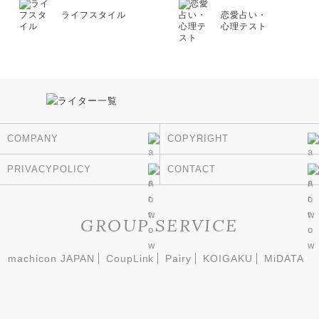
ライフスタイル
恋愛占い・
心理テスト
COMPANY
COPYRIGHT
PRIVACYPOLICY
CONTACT
GROUP SERVICE
machicon JAPAN
CoupLink
Pairy
KOIGAKU
MiDATA