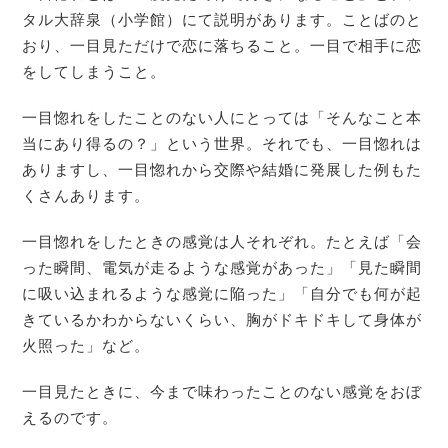
タル大辞泉（小学館）にて説明があります。ことばのと
おり、一目見ただけで恋に落ちること。一目で相手に恋
をしてしまうこと。
一目惚れをしたことのない人にとっては「そんなこと本
当にあり得るの？」という世界。それでも、一目惚れは
ありますし、一目惚れから交際や結婚に発展した例もた
くさんあります。
一目惚れをしたときの感覚は人それぞれ。
たとえば「会
った瞬間、電気が走るような感覚があった」「見た瞬間
に吸い込まれるような感覚に陥った」「自分でも何が起
きているかわからないくらい、胸がドキドキして身体が
火照った」など。
一目見たときに、今まで味わったことのない感覚をおぼ
えるのです。