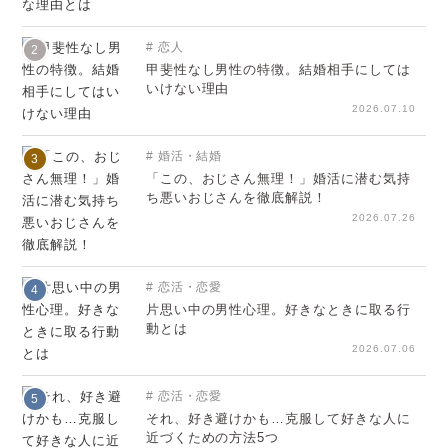
恋人
2
甲斐性なし男性の特徴。結婚相手にしては
いけない理由
2026.07.10
婚活・結婚
3
「この、おじさん無理！」婚活に潜む気持
ち悪いおじさんを徹底解説！
2026.07.26
恋活・恋愛
4
片思い中の男性心理。好きなときに取る行
動とは
2026.07.06
恋活・恋愛
5
それ、好き避けかも…克服して好きな人に
近づくための方法5つ