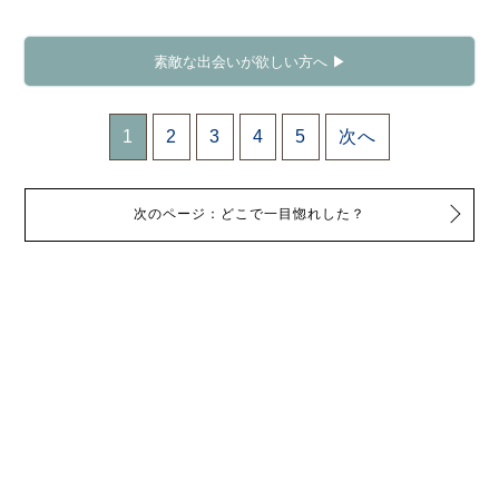
素敵な出会いが欲しい方へ ▶
1
2
3
4
5
次へ
次のページ：どこで一目惚れした？