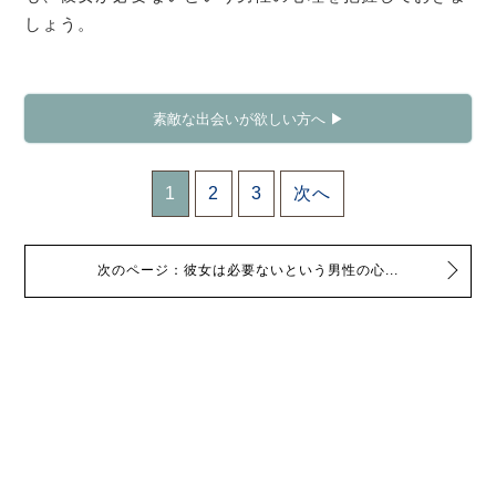
しょう。
素敵な出会いが欲しい方へ ▶
1
2
3
次へ
次のページ：彼女は必要ないという男性の心...