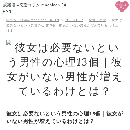
出会いに
行く
街コン・婚活のmachicon JAPAN
＞
コラムTOP
＞
恋活・恋愛
＞
彼女は
必要ないという男性の心理13個｜彼女がいない男性が増えているわけと
は？
彼女は必要ないという男性の心理13個｜彼女が
いない男性が増えているわけとは？