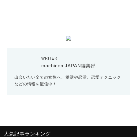
WRITER
machicon JAPAN編集部
出会いたい全ての女性へ、婚活や恋活、恋愛テクニック
などの情報を配信中！
人気記事ランキング