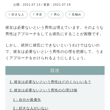
公開：
2021.07.13
/ 更新：
2021.07.19
#
好きな人
#
本音
#
男心
#
見極め
彼女は必要ないという男性は増えています。そのような
男性はアプローチをしても彼氏にすることが困難です。
しかし、絶対に彼氏にできないというわけではないの
で、彼女は必要ないという男性の心理を把握して、うま
くアプローチをかけられるようにしましょう。
目次
1. 彼女は必要ないという男性はどのくらいいる？
2. 彼女は必要ないという男性の心理13個
1：自分が最優先
2：好きな人がいない