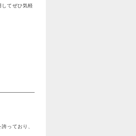
用してぜひ気軽
を誇っており、