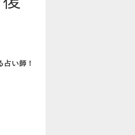
る占い師！