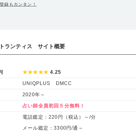
登録もカンタン！
いアトランティス サイト概要
判
★★★★★
4.25
UNIQPLUS DMCC
2020年～
占い師全員初回５分
無料
！
電話鑑定：220円（税込）～/分
メール鑑定：3300円/通～