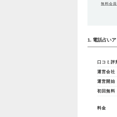
無料会員
1. 電話占
口コミ評
運営会社
運営開始
初回無料
料金