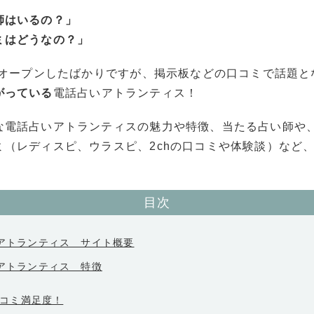
師はいるの？」
ミはどうなの？」
年にオープンしたばかりですが、掲示板などの口コミで話題と
がっている
電話占いアトランティス！
な電話占いアトランティスの魅力や特徴、当たる占い師や
ミ（レディスピ、ウラスピ、2chの口コミや体験談）など
目次
いアトランティス サイト概要
いアトランティス 特徴
コミ満足度！