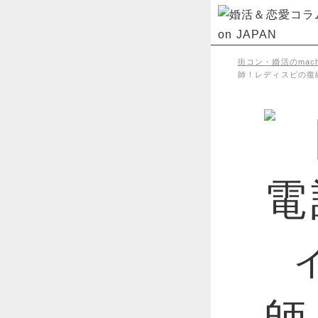
街コン・婚活のmachi
師！レディスピの復