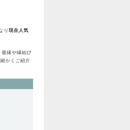
なり
現在人気
、復縁や縁結び
、細かくご紹介