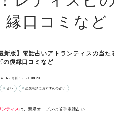
1年最新版】電話占いアトランティスの当た
ピの復縁口コミなど
04.16
/ 更新：
2021.08.23
#
占い
#
恋愛相談におすすめの占い
ランティス
は、新規オープンの若手電話占い！