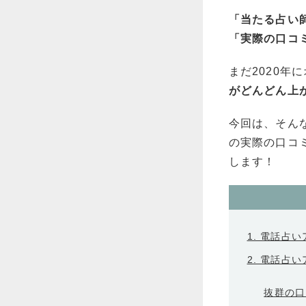
「当たる占い
「実際の口コ
まだ2020
がどんどん上
今回は、そん
の実際の口コ
します！
1. 電話占
2. 電話占
抜群の口