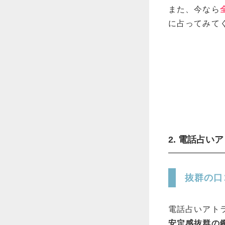
また、今なら
に占ってみて
2. 電話占い
抜群の口
電話占いアト
安定感抜群の