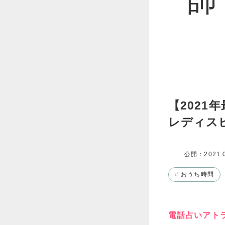
【202
レディス
公開：
2021.
#
おうち時間
電話占いアト