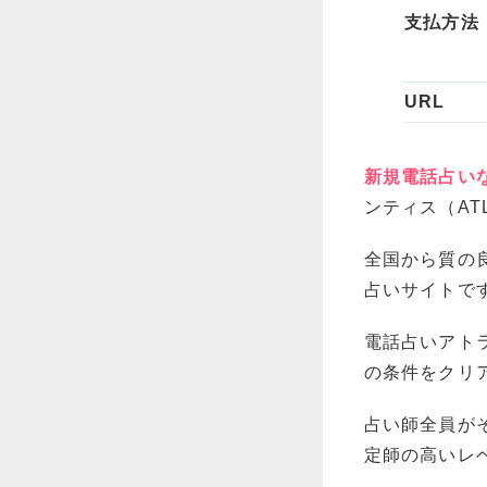
支払方法
URL
新規電話占い
ンティス（
AT
全国から質の
占いサイトで
電話占いアト
の条件をクリ
占い師全員が
定師の高いレ