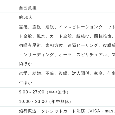
自己負担
約50人
霊感、霊視、透視、インスピレーションタロッ
ト全般、風水、カード全般、縁結び、四柱推命
宿曜占星術、家相方位、遠隔ヒーリング、復縁
ョンリーディング、オーラ、スピリチュアル、
術ほか
恋愛、結婚、
不倫
、復縁、対人関係、家庭、仕
生ほか
9:00～27:00
（年中無休）
10:00～23:00（年中無休）
銀行振込・クレジットカード決済（VISA・maste