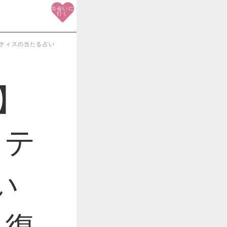
出会いに
行く
ンティスの当たる占い