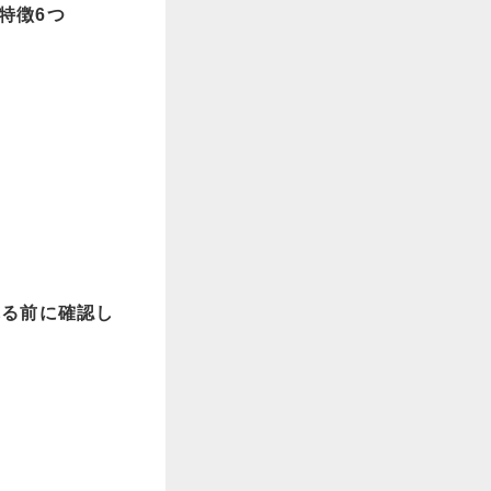
特徴6つ
れる前に確認し