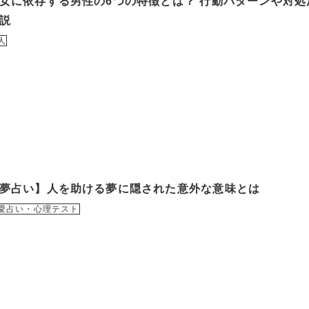
女に依存する男性の6つの特徴とは？ 行動パターンや対処
説
人
夢占い】人を助ける夢に隠された意外な意味とは
愛占い・心理テスト