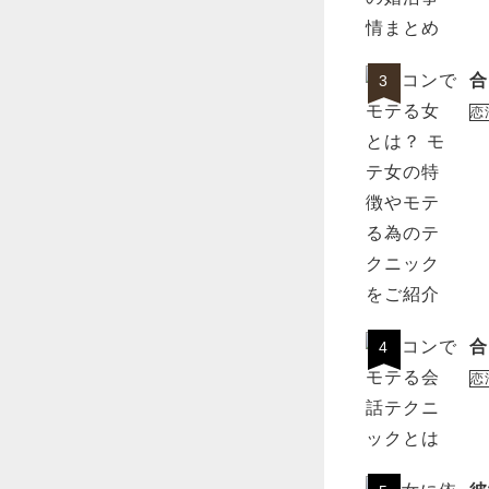
合
3
恋
合
4
恋