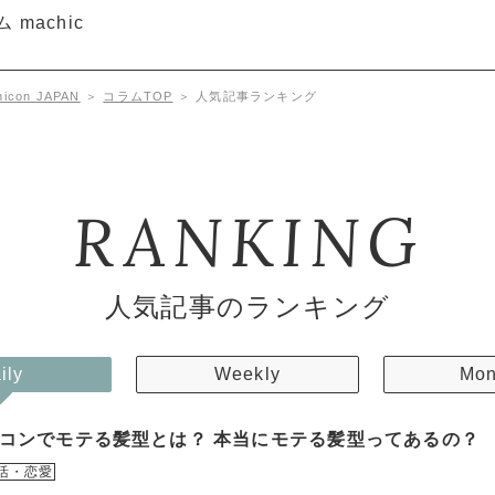
con JAPAN
＞
コラムTOP
＞
人気記事ランキング
RANKING
人気記事のランキング
ily
Weekly
Mon
コンでモテる髪型とは？ 本当にモテる髪型ってあるの？
活・恋愛