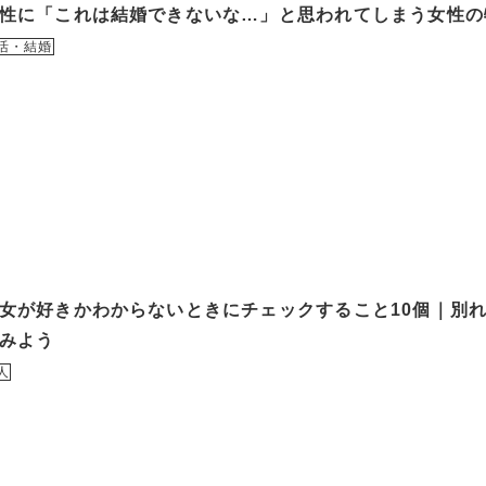
性に「これは結婚できないな…」と思われてしまう女性の
活・結婚
女が好きかわからないときにチェックすること10個｜別
みよう
人