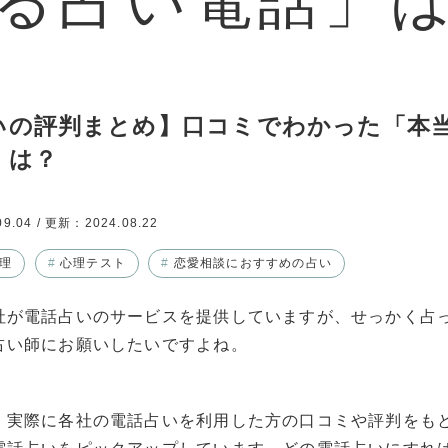
いの評判まとめ】口コミでわかった「本
」は？
09.04
/ 更新：
2024.08.22
理
#
心理テスト
#
恋愛相談におすすめの占い
社が電話占いのサービスを提供していますが、せっかく占
占い師にお願いしたいですよね。
、実際に各社の電話占いを利用した方の口コミや評判をも