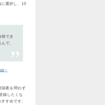
由に選択し、10
納得でき
進んで、
相談！
早朝深夜を問わず
登録したくな
おすすめです。