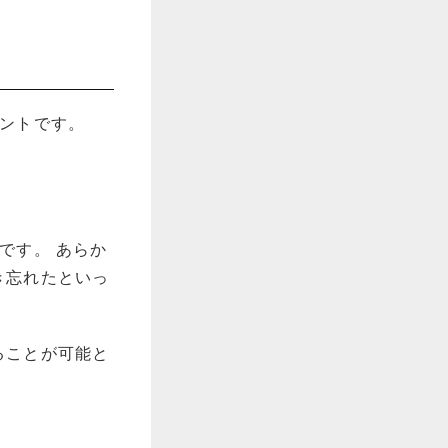
イントです。
です。 あらか
き忘れたといっ
ることが可能と