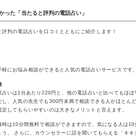
でわかった「当たると評判の電話占い」
と評判の電話占いを口コミとともにご紹介します！
手軽にお悩み相談ができると人気の電話占いサービスです
徴
話占いは1分あたり220円と、他の電話占いと比べてもほぼ
だし、人気の先生でも300円未満で相談できる人がほとん
鑑定してもらいやすいのは大きなメリットと言えます。
録時は10分間無料で相談ができますので、気になる人は10
ょう。 さらに、カウンセラーに話を聞いてもらえる「キキ