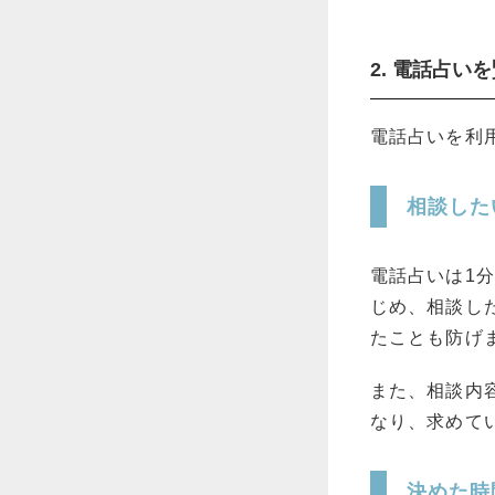
2. 電話占い
電話占いを利
相談した
電話占いは1
じめ、相談し
たことも防げ
また、相談内
なり、求めて
決めた時