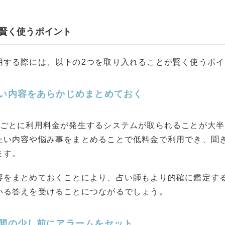
を賢く使うポイント
用する際には、以下の2つを取り入れることが賢く使うポ
い内容をあらかじめまとめておく
分ごとに利用料金が発生するシステムが取られることが大半
たい内容や悩み事をまとめることで低料金で利用でき、聞
ます。
容をまとめておくことにより、占い師もより的確に鑑定す
いる答えを受けることにつながるでしょう。
間の少し前にアラームをセット