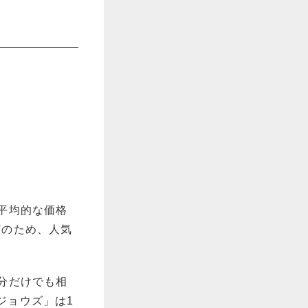
。
平均的な価格
どのため、人気
分だけでも相
ジョウズ」は1