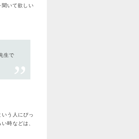
を聞いて欲しい
先生で
という人にぴっ
らい時などは、