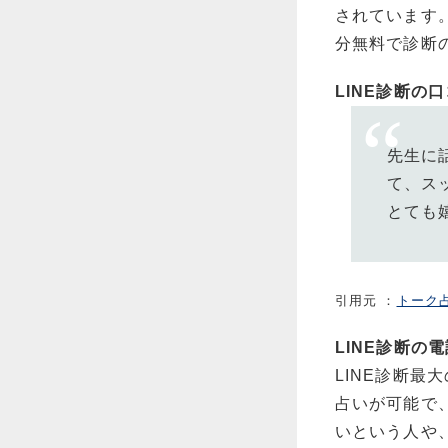
されています。
分無料で診断
LINE診断の
先生に
て、ス
とても
引用元 ：
トーク
LINE診断の
LINE診断最
占いが可能で
いという人や