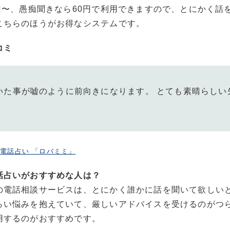
0円〜、愚痴聞きなら60円で利用できますので、とにかく話
こちらのほうがお得なシステムです。
コミ
いた事が嘘のように前向きになります。 とても素晴らしい
電話占い 「ロバミミ」
話占いがおすすめな人は？
の電話相談サービスは、とにかく誰かに話を聞いて欲しい
らい悩みを抱えていて、厳しいアドバイスを受けるのがつ
用するのがおすすめです。