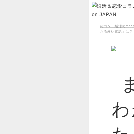
街コン・婚活のmachi
たる占い電話」は？