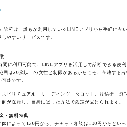
断
ン）診断は、誰もが利用しているLINEアプリから手軽に占
用しやすいサービスです。
特徴
時間に利用可能で、LINEアプリを活用して診断できる便
用範囲は20歳以上の女性と制限があるからこそ、在籍する
が可能です。
、スピリチュアル・リーディング、タロット、数秘術、透
い師が在籍し、自身に適した方法で鑑定が受けられます。
料金・無料特典
師によって120円から、チャット相談は100円からとい