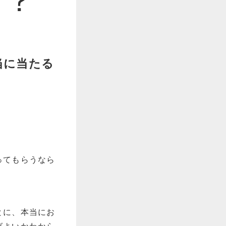
当に当たる
ってもらうなら
とに、本当にお