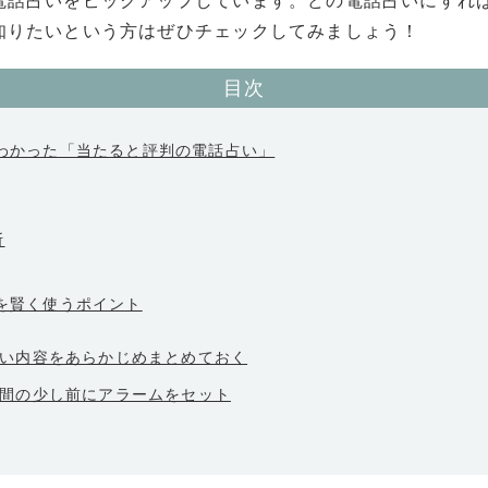
電話占いをピックアップしています。どの電話占いにすれ
知りたいという方はぜひチェックしてみましょう！
目次
でわかった「当たると評判の電話占い」
断
いを賢く使うポイント
い内容をあらかじめまとめておく
間の少し前にアラームをセット