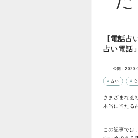
【電話占
占い電話
公開：
2020.
#
占い
#
心
さまざまな会
本当に当たる
この記事では