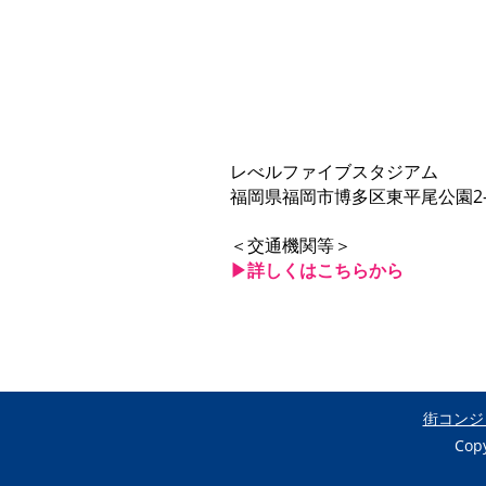
レべルファイブスタジアム
福岡県福岡市博多区東平尾公園2-1
＜交通機関等＞
▶︎詳しくはこちらから
街コンジ
Cop