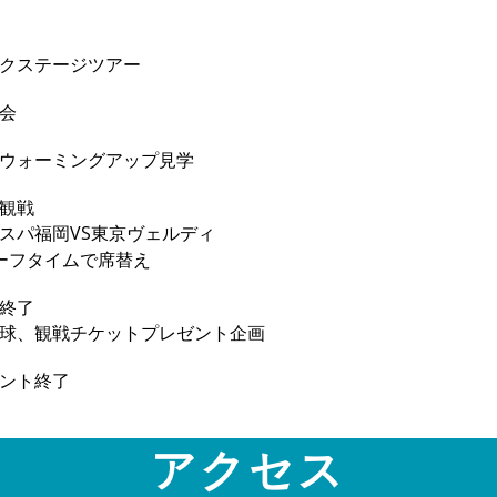
クステージツアー
会
ウォーミングアップ見学
観戦
スパ福岡VS東京ヴェルディ
ーフタイムで席替え
終了
球、観戦チケットプレゼント企画
ント終了
アクセス