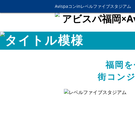
Avispaコンinレベルファイブスタジアム
福岡を
街コン