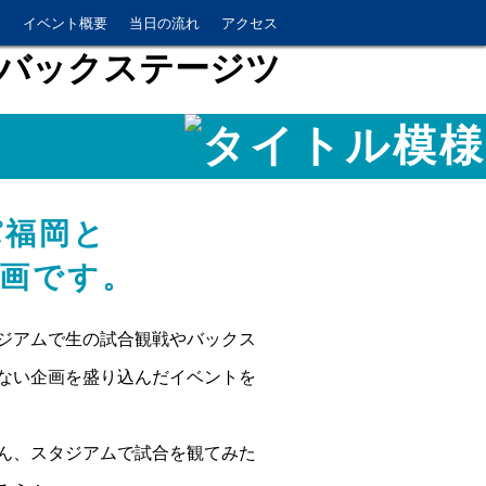
ト
イベント概要
当日の流れ
アクセス
パ福岡と
画です。
ジアムで生の試合観戦やバックス
ない企画を盛り込んだイベントを
ん、スタジアムで試合を観てみた