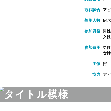
観戦試合
アビ
募集人数
64
参加資格
男性
女性2
参加費用
男性 
女性 
主催
街コ
協力
アビ