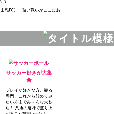
ろう！
山雅FC】、熱い戦いがここにあ
サッカー好きが大集
合
プレイが好きな方、観る
専門、これから始めてみ
たい方までみ～んな大歓
迎！ 共通の趣味で盛り上
がること間違いナシ！