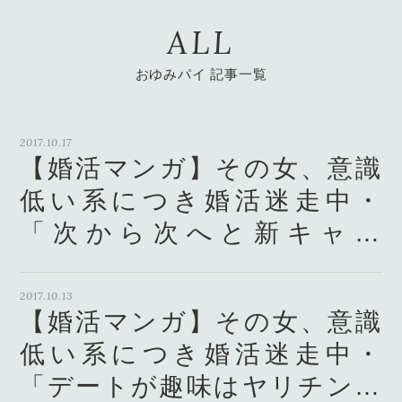
ALL
おゆみパイ 記事一覧
2017.10.17
【婚活マンガ】その女、意識
低い系につき婚活迷走中・
「次から次へと新キャラ
（男）」
2017.10.13
【婚活マンガ】その女、意識
低い系につき婚活迷走中・
「デートが趣味はヤリチンの