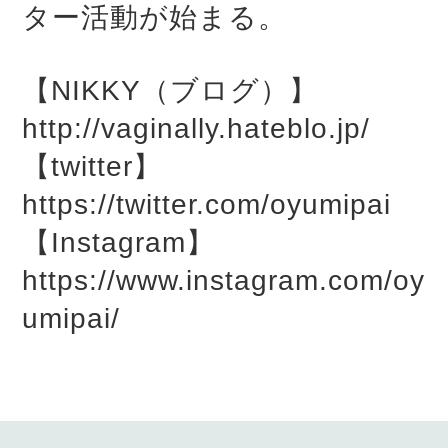
ター活動が始まる。
【NIKKY（ブログ）】
http://vaginally.hateblo.jp/
【twitter】
https://twitter.com/oyumipai
【Instagram】
https://www.instagram.com/oy
umipai/